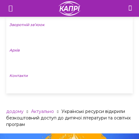
Телебачення
«Капрі»
Зворотній зв’язок
—
Архів
Новини
Донеччини
Контакти
додому
Актуально
Українські ресурси відкрили
безкоштовний доступ до дитячої літератури та освітніх
програм