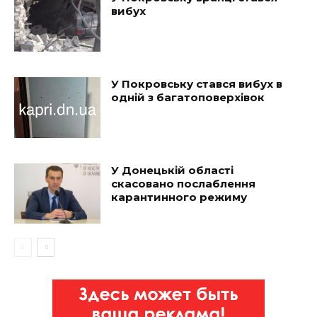
вибух
У Покровську стався вибух в
одній з багатоповерхівок
У Донецькій області
скасовано послаблення
карантинного режиму