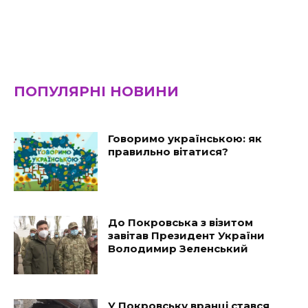
ПОПУЛЯРНІ НОВИНИ
Говоримо українською: як
правильно вітатися?
До Покровська з візитом
завітав Президент України
Володимир Зеленський
У Покровську вранці стався