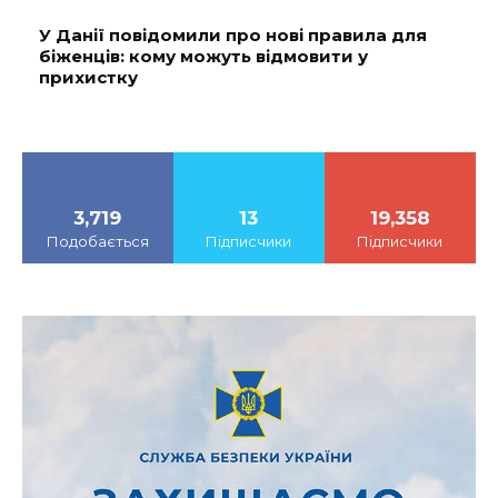
У Данії повідомили про нові правила для
біженців: кому можуть відмовити у
прихистку
3,719
13
19,358
Подобається
Підписчики
Підписчики