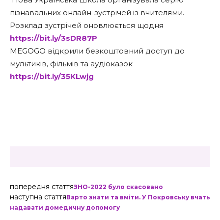
пізнавальних онлайн-зустрічей із вчителями.
Розклад зустрічей оновлюється щодня
https://bit.ly/3sDR87P
MEGOGO відкрили безкоштовний доступ до
мультиків, фільмів та аудіоказок
https://bit.ly/35KLwjg
попередня стаття
ЗНО-2022 було скасовано
наступна стаття
Варто знати та вміти. У Покровську вчать
надавати домедичну допомогу