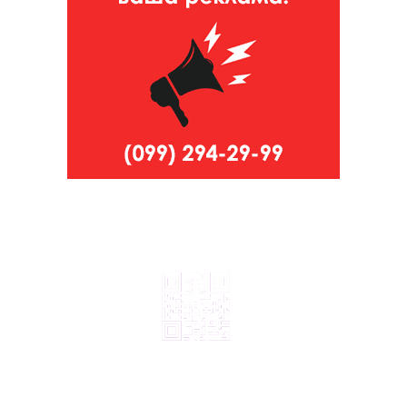
© 2024, ТОВ Телебачення «Капрі», усі права захищені.
Всі права на матеріали, що публікуються, належать