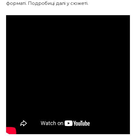
форматі. Подробиці далі у сюжеті.