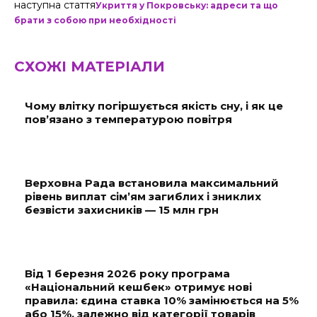
наступна стаття
Укриття у Покровську: адреси та що
брати з собою при необхідності
СХОЖІ МАТЕРІАЛИ
Чому влітку погіршується якість сну, і як це
пов’язано з температурою повітря
Верховна Рада встановила максимальний
рівень виплат сім’ям загиблих і зниклих
безвісти захисників — 15 млн грн
Від 1 березня 2026 року програма
«Національний кешбек» отримує нові
правила: єдина ставка 10% замінюється на 5%
або 15%, залежно від категорії товарів