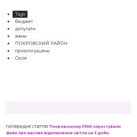
Tags
бюджет
депутати
зміни
ПОКРОВСКИЙ РАЙОН
проєкти рішень
Сесія
попередня стаття
У Покровському РЕМі спростували
фейк про масове відключення світла на 3 доби