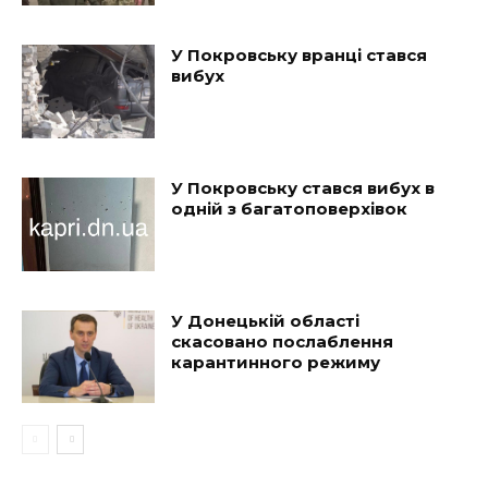
У Покровську вранці стався
вибух
У Покровську стався вибух в
одній з багатоповерхівок
У Донецькій області
скасовано послаблення
карантинного режиму