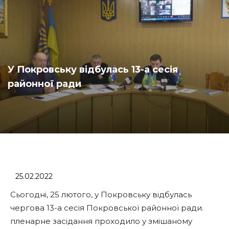
У Покровську відбулась 13-а сесія
районної ради
25.02.2022
Сьогодні, 25 лютого, у Покровську відбулась
чергова 13-а сесія Покровської районної ради.
пленарне засідання проходило у змішаному