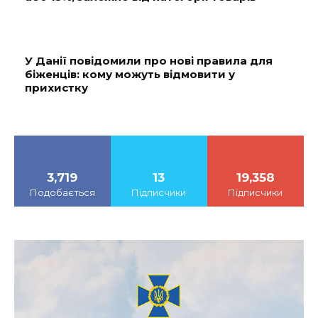
У Данії повідомили про нові правила для
біженців: кому можуть відмовити у
прихистку
3,719
13
19,358
Подобається
Підписчики
Підписчики