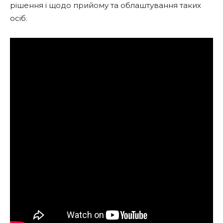
рішення і щодо прийому та облаштування таких
осіб.