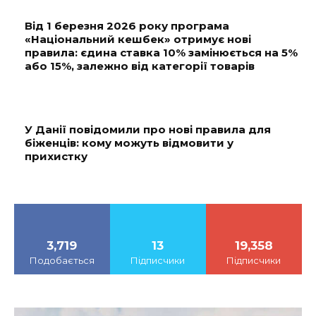
Від 1 березня 2026 року програма
«Національний кешбек» отримує нові
правила: єдина ставка 10% замінюється на 5%
або 15%, залежно від категорії товарів
У Данії повідомили про нові правила для
біженців: кому можуть відмовити у
прихистку
3,719
13
19,358
Подобається
Підписчики
Підписчики