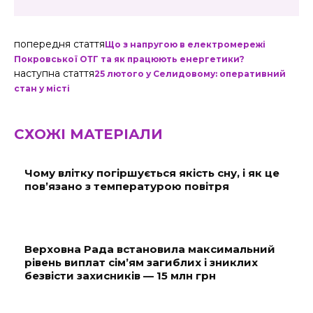
попередня стаття
Що з напругою в електромережі
Покровської ОТГ та як працюють енергетики?
наступна стаття
25 лютого у Селидовому: оперативний
стан у місті
СХОЖІ МАТЕРІАЛИ
Чому влітку погіршується якість сну, і як це
пов’язано з температурою повітря
Верховна Рада встановила максимальний
рівень виплат сім’ям загиблих і зниклих
безвісти захисників — 15 млн грн