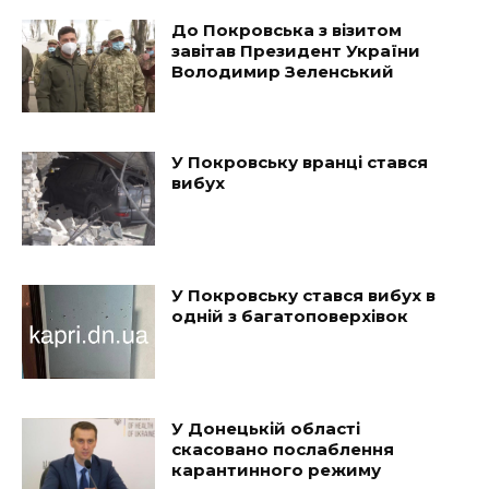
До Покровська з візитом
завітав Президент України
Володимир Зеленський
У Покровську вранці стався
вибух
У Покровську стався вибух в
одній з багатоповерхівок
У Донецькій області
скасовано послаблення
карантинного режиму