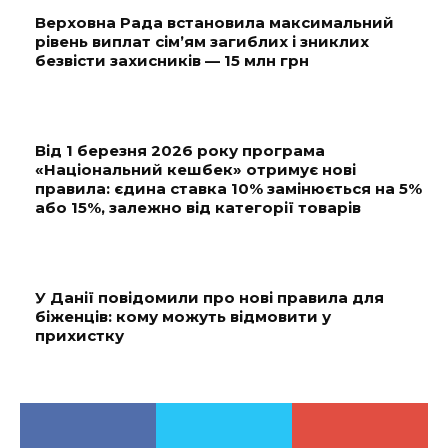
Верховна Рада встановила максимальний
рівень виплат сім’ям загиблих і зниклих
безвісти захисників — 15 млн грн
Від 1 березня 2026 року програма
«Національний кешбек» отримує нові
правила: єдина ставка 10% замінюється на 5%
або 15%, залежно від категорії товарів
У Данії повідомили про нові правила для
біженців: кому можуть відмовити у
прихистку