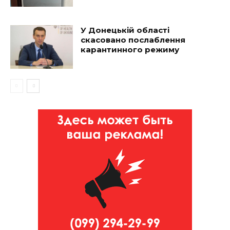
У Донецькій області
скасовано послаблення
карантинного режиму