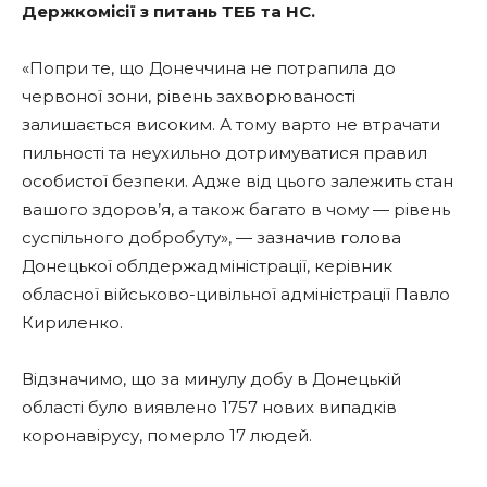
Держкомісії з питань ТЕБ та НС.
«Попри те, що Донеччина не потрапила до
червоної зони, рівень захворюваності
залишається високим. А тому варто не втрачати
пильності та неухильно дотримуватися правил
особистої безпеки. Адже від цього залежить стан
вашого здоров’я, а також багато в чому — рівень
суспільного добробуту», — зазначив голова
Донецької облдержадміністрації, керівник
обласної військово-цивільної адміністрації Павло
Кириленко.
Відзначимо, що за минулу добу в Донецькій
області було виявлено 1757 нових випадків
коронавірусу, померло 17 людей.