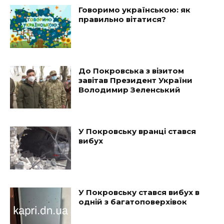
Говоримо українською: як
правильно вітатися?
До Покровська з візитом
завітав Президент України
Володимир Зеленський
У Покровську вранці стався
вибух
У Покровську стався вибух в
одній з багатоповерхівок