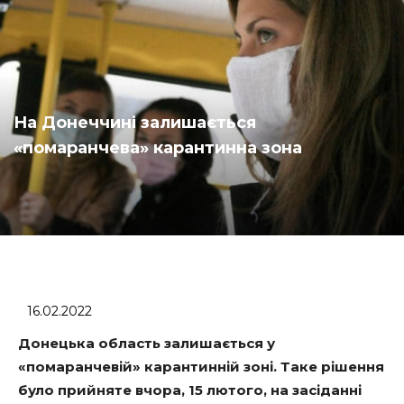
На Донеччині залишається
«помаранчева» карантинна зона
16.02.2022
Донецька область залишається у
«помаранчевій» карантинній зоні. Таке рішення
було прийняте вчора, 15 лютого, на засіданні