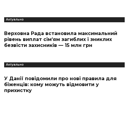
Актуально
Верховна Рада встановила максимальний
рівень виплат сім’ям загиблих і зниклих
безвісти захисників — 15 млн грн
Актуально
У Данії повідомили про нові правила для
біженців: кому можуть відмовити у
прихистку