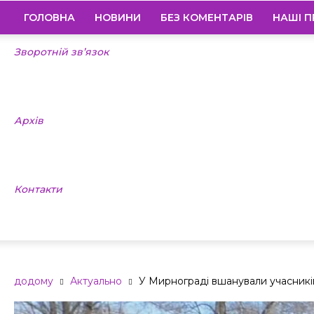
ГОЛОВНА
НОВИНИ
БЕЗ КОМЕНТАРІВ
НАШІ П
Зворотній зв’язок
Архів
Контакти
додому
Актуально
У Мирнограді вшанували учасників