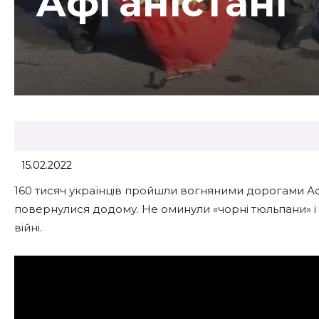
Афганістані
15.02.2022
160 тисяч українців пройшли вогняними дорогами Афг
повернулися додому. Не оминули «чорні тюльпани» і 
війні.