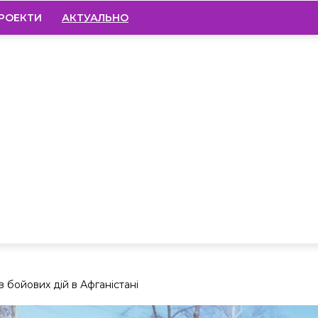
РОЕКТИ
АКТУАЛЬНО
 бойових дій в Афганістані