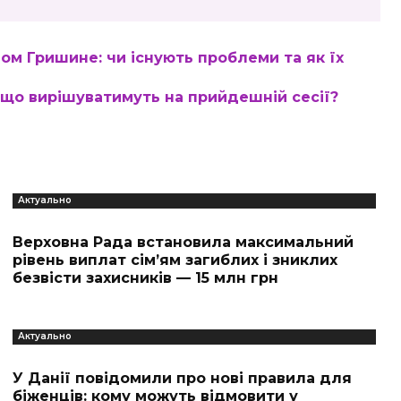
ом Гришине: чи існують проблеми та як їх
 що вирішуватимуть на прийдешній сесії?
Актуально
Верховна Рада встановила максимальний
рівень виплат сім’ям загиблих і зниклих
безвісти захисників — 15 млн грн
Актуально
У Данії повідомили про нові правила для
біженців: кому можуть відмовити у