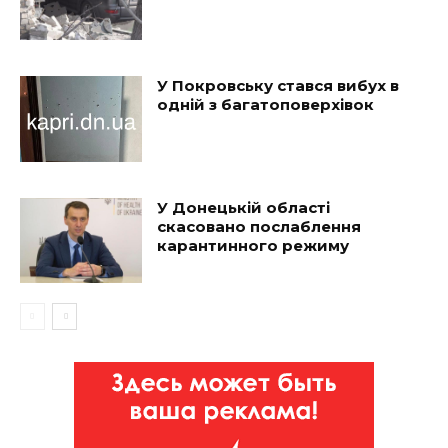
У Покровську стався вибух в
одній з багатоповерхівок
У Донецькій області
скасовано послаблення
карантинного режиму