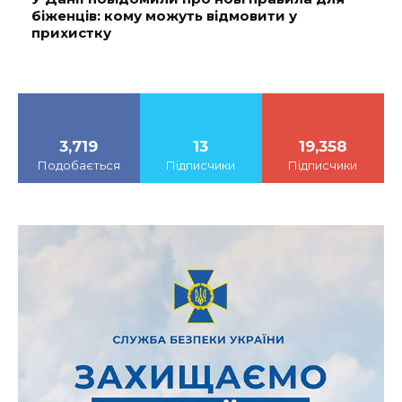
біженців: кому можуть відмовити у
прихистку
3,719
13
19,358
Подобається
Підписчики
Підписчики