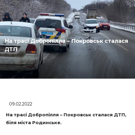
На трасі Добропілля – Покровськ сталася
ДТП
09.02.2022
На трасі Добропілля – Покровськ сталася ДТП,
біля міста Родинське.