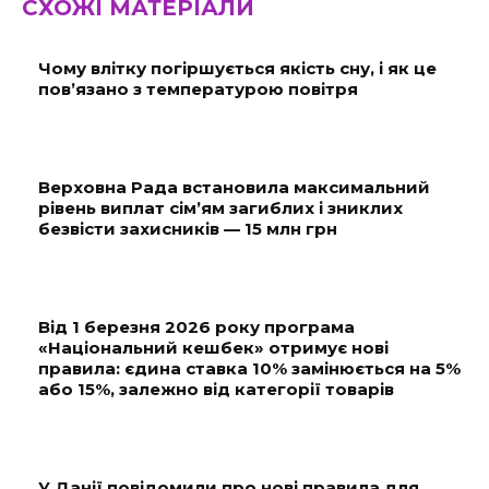
СХОЖІ МАТЕРІАЛИ
Чому влітку погіршується якість сну, і як це
пов’язано з температурою повітря
Верховна Рада встановила максимальний
рівень виплат сім’ям загиблих і зниклих
безвісти захисників — 15 млн грн
Від 1 березня 2026 року програма
«Національний кешбек» отримує нові
правила: єдина ставка 10% замінюється на 5%
або 15%, залежно від категорії товарів
У Данії повідомили про нові правила для