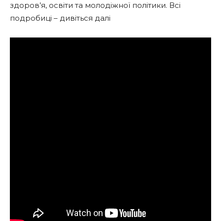
здоров’я, освіти та молодіжної політики. Всі
подробиці – дивіться далі