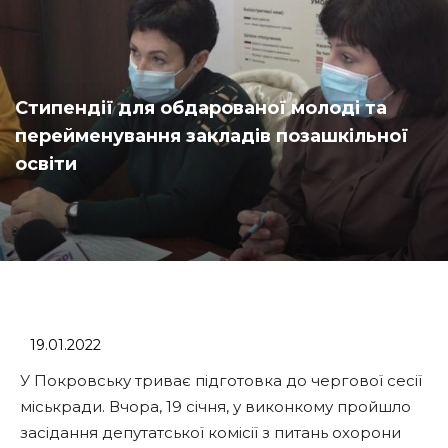
Стипендії для обдарованої молоді та
перейменування закладів позашкільної
освіти
19.01.2022
У Покровську триває підготовка до чергової сесії
міськради. Вчора, 19 січня, у виконкому пройшло
засідання депутатської комісії з питань охорони