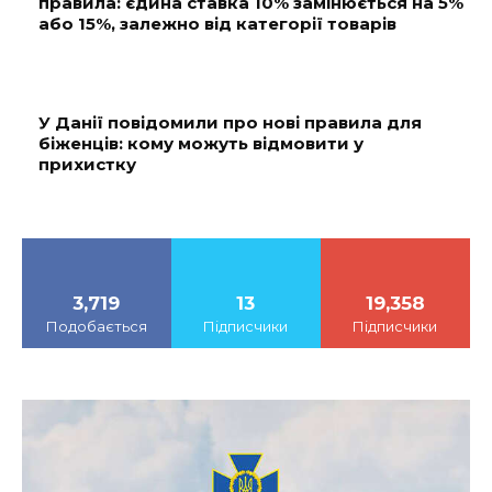
правила: єдина ставка 10% замінюється на 5%
або 15%, залежно від категорії товарів
У Данії повідомили про нові правила для
біженців: кому можуть відмовити у
прихистку
3,719
13
19,358
Подобається
Підписчики
Підписчики