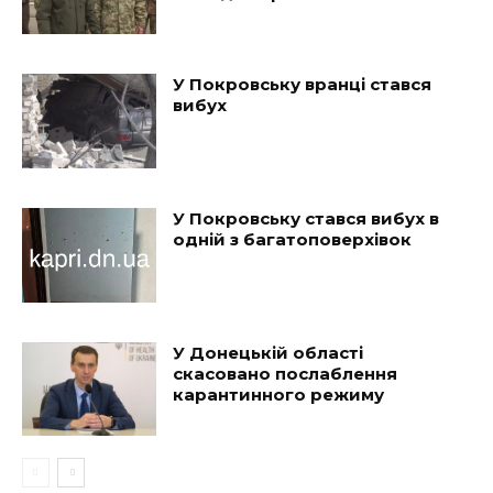
У Покровську вранці стався
вибух
У Покровську стався вибух в
одній з багатоповерхівок
У Донецькій області
скасовано послаблення
карантинного режиму