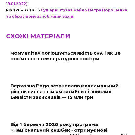
19.01.2022)
наступна стаття
Суд арештував майно Петра Порошенка
та обрав йому запобіжний захід
СХОЖІ МАТЕРІАЛИ
Чому влітку погіршується якість сну, і як це
пов’язано з температурою повітря
Верховна Рада встановила максимальний
рівень виплат сім’ям загиблих і зниклих
безвісти захисників — 15 млн грн
Від 1 березня 2026 року програма
«Національний кешбек» отримує нові