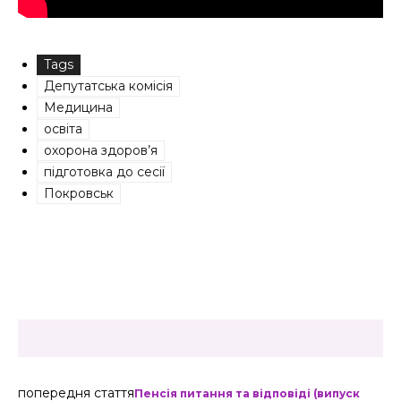
Tags
Депутатська комісія
Медицина
освіта
охорона здоров’я
підготовка до сесії
Покровськ
попередня стаття
Пенсія питання та відповіді (випуск