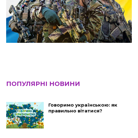
ПОПУЛЯРНІ НОВИНИ
Говоримо українською: як
правильно вітатися?