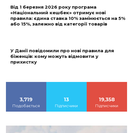
Від 1 березня 2026 року програма
«Національний кешбек» отримує нові
правила: єдина ставка 10% замінюється на 5%
або 15%, залежно від категорії товарів
У Данії повідомили про нові правила для
біженців: кому можуть відмовити у
прихистку
3,719
13
19,358
Подобається
Підписчики
Підписчики