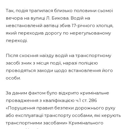
Так, подія трапилася близько половини сьомої
вечора на вулиці Л. Бикова. Водій на
невстановленій автівці збив 17-річного хлопця,
який переходив дорогу по нерегульованому
переході.
Після скоєння наїзду водій на транспортному
засобі зник з місця події, наразі поліцією
проводяться заходи щодо встановлення його
особи.
За даним фактом було відкрито кримінальне
провадження з кваліфікацією ч.1 ст. 286
«Порушення правил безпеки дорожнього руху
або експлуатації транспорту особами, які керують
транспортними засобами» Кримінального