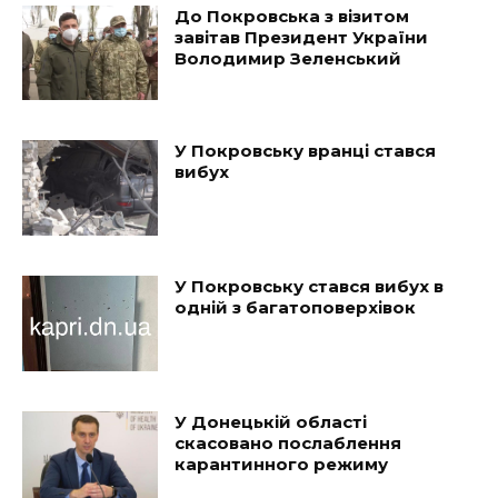
До Покровська з візитом
завітав Президент України
Володимир Зеленський
У Покровську вранці стався
вибух
У Покровську стався вибух в
одній з багатоповерхівок
У Донецькій області
скасовано послаблення
карантинного режиму