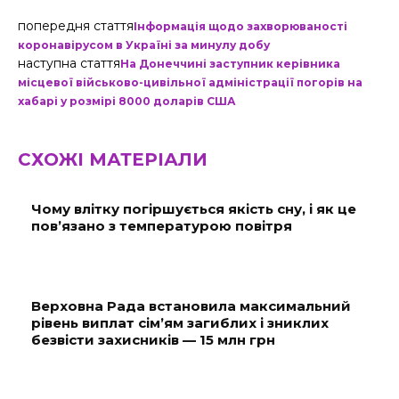
попередня стаття
Інформація щодо захворюваності
коронавірусом в Україні за минулу добу
наступна стаття
На Донеччині заступник керівника
місцевої військово-цивільної адміністрації погорів на
хабарі у розмірі 8000 доларів США
СХОЖІ МАТЕРІАЛИ
Чому влітку погіршується якість сну, і як це
пов’язано з температурою повітря
Верховна Рада встановила максимальний
рівень виплат сім’ям загиблих і зниклих
безвісти захисників — 15 млн грн