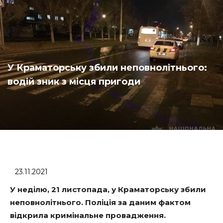
У Краматорську збили неповнолітнього:
водій зник з місця пригоди
23.11.2021
У неділю, 21 листопада, у Краматорську збили
неповнолітнього. Поліція за даним фактом
відкрила кримінальне провадження.