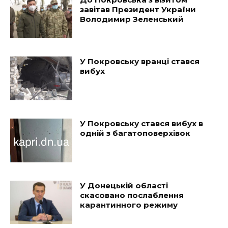
завітав Президент України
Володимир Зеленський
У Покровську вранці стався
вибух
У Покровську стався вибух в
одній з багатоповерхівок
У Донецькій області
скасовано послаблення
карантинного режиму