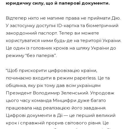
юридичну силу, що й паперові документи.
Відтепер ніхто не матиме права не приймати Дію.
У застосунку доступні ID-картка та біометричний
закордонний паспорт. Тепер ви можете
користуватися ними будь-де на території України.
Це один із головних кроків на шляху України до
режиму “без паперів”.
“Щоб прискорити цифровізацію країни,
починаємо входити в режим paperless. Це та
обіцянка, яку рік тому дав всім українцям
Президент Володимир Зеленський. Упродовж
цього часу команда Мінцифри дуже багато
працювала над реалізацією його завдання.
Цифрові документи в Дії — це перший великий
крок і справжній прорив світового рівня. Це