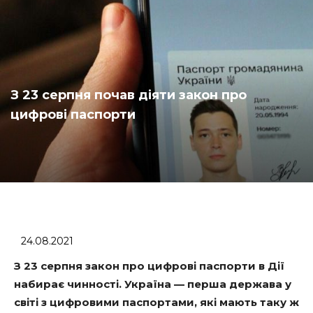
З 23 серпня почав діяти закон про
цифрові паспорти
24.08.2021
З 23 серпня закон про цифрові паспорти в Дії
набирає чинності. Україна — перша держава у
світі з цифровими паспортами, які мають таку ж