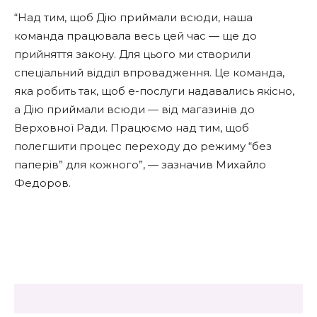
“Над тим, щоб Дію приймали всюди, наша
команда працювала весь цей час — ще до
прийняття закону. Для цього ми створили
спеціальний відділ впровадження. Це команда,
яка робить так, щоб е-послуги надавались якісно,
а Дію приймали всюди — від магазинів до
Верховної Ради. Працюємо над тим, щоб
полегшити процес переходу до режиму “без
паперів” для кожного”, — зазначив Михайло
Федоров.