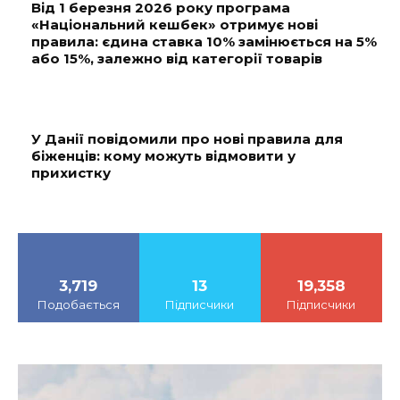
Від 1 березня 2026 року програма
«Національний кешбек» отримує нові
правила: єдина ставка 10% замінюється на 5%
або 15%, залежно від категорії товарів
У Данії повідомили про нові правила для
біженців: кому можуть відмовити у
прихистку
3,719
13
19,358
Подобається
Підписчики
Підписчики