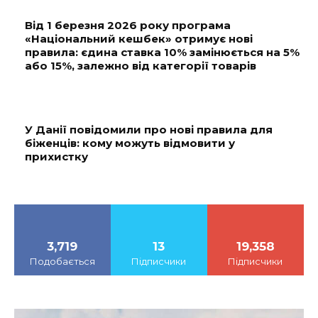
Від 1 березня 2026 року програма
«Національний кешбек» отримує нові
правила: єдина ставка 10% замінюється на 5%
або 15%, залежно від категорії товарів
У Данії повідомили про нові правила для
біженців: кому можуть відмовити у
прихистку
3,719
13
19,358
Подобається
Підписчики
Підписчики