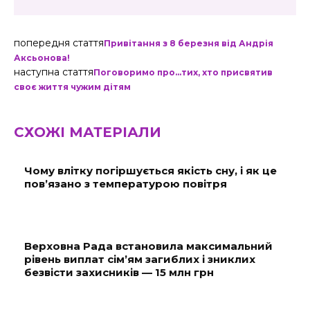
попередня стаття
Привітання з 8 березня від Андрія
Аксьонова!
наступна стаття
Поговоримо про…тих, хто присвятив
своє життя чужим дітям
СХОЖІ МАТЕРІАЛИ
Чому влітку погіршується якість сну, і як це
пов’язано з температурою повітря
Верховна Рада встановила максимальний
рівень виплат сім’ям загиблих і зниклих
безвісти захисників — 15 млн грн