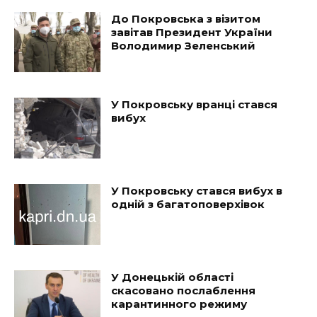
До Покровська з візитом
завітав Президент України
Володимир Зеленський
У Покровську вранці стався
вибух
У Покровську стався вибух в
одній з багатоповерхівок
У Донецькій області
скасовано послаблення
карантинного режиму