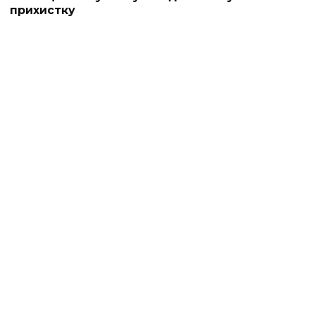
прихистку