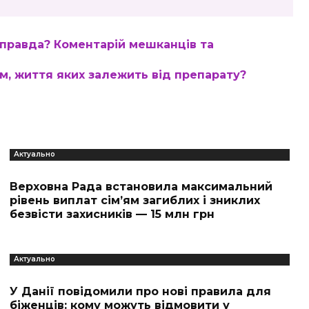
и правда? Коментарій мешканців та
ям, життя яких залежить від препарату?
Актуально
Верховна Рада встановила максимальний
рівень виплат сім’ям загиблих і зниклих
безвісти захисників — 15 млн грн
Актуально
У Данії повідомили про нові правила для
біженців: кому можуть відмовити у