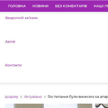
ГОЛОВНА
НОВИНИ
БЕЗ КОМЕНТАРІВ
НАШІ П
Зворотній зв’язок
Архів
Контакти
додому
Актуально
Які питання були винесені на апа