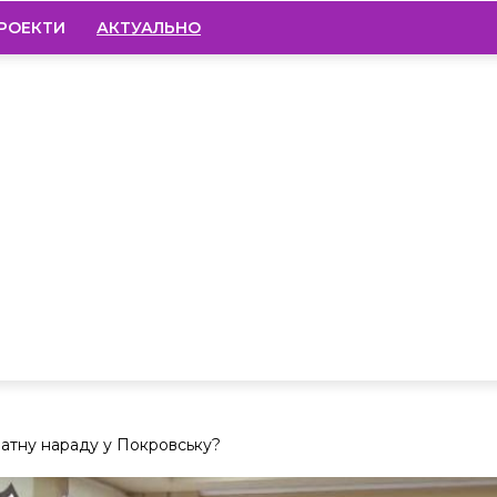
РОЕКТИ
АКТУАЛЬНО
ратну нараду у Покровську?