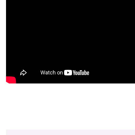
Share