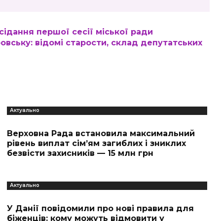
ідання першої сесії міської ради
ровську: відомі старости, склад депутатських
Актуально
Верховна Рада встановила максимальний
рівень виплат сім’ям загиблих і зниклих
безвісти захисників — 15 млн грн
Актуально
У Данії повідомили про нові правила для
біженців: кому можуть відмовити у