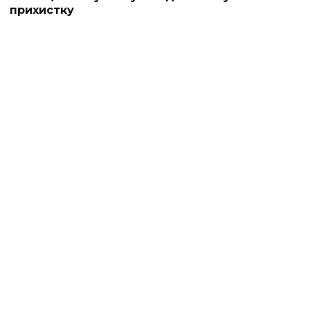
прихистку