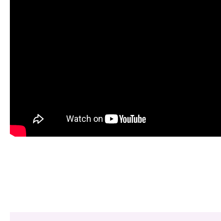
Share