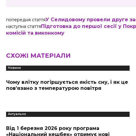
У Селидовому провели друге зас
попередня стаття
Підготовка до першої сесії у Пок
наступна стаття
комісій та виконкому
СХОЖІ МАТЕРІАЛИ
Новини
Чому влітку погіршується якість сну, і як це
пов’язано з температурою повітря
Актуально
Від 1 березня 2026 року програма
«Національний кешбек» отримує нові