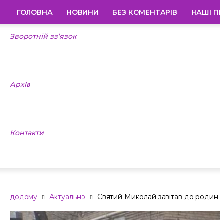
ГОЛОВНА
НОВИНИ
БЕЗ КОМЕНТАРІВ
НАШІ П
Зворотній зв’язок
Архів
Контакти
додому
Актуально
Святий Миколай завітав до родин 