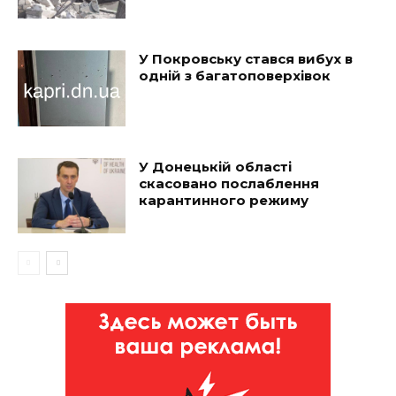
У Покровську стався вибух в
одній з багатоповерхівок
У Донецькій області
скасовано послаблення
карантинного режиму