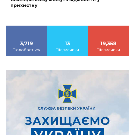
прихистку
3,719
13
19,358
Подобається
Підписчики
Підписчики