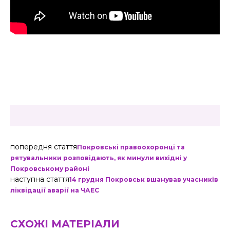
попередня стаття
Покровські правоохоронці та
рятувальники розповідають, як минули вихідні у
Покровському районі
наступна стаття
14 грудня Покровськ вшанував учасників
ліквідації аварії на ЧАЕС
СХОЖІ МАТЕРІАЛИ