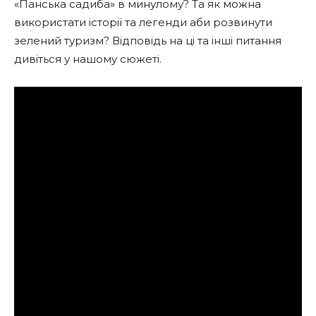
«Панська садиба» в минулому? Та як можна
використати історії та легенди аби розвинути
зелений туризм? Відповідь на ці та інші питання
дивіться у нашому сюжеті.