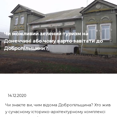
Чи можливий зелений туризм на
Донеччині або чому варто завітати до
Добропільщини?
14.12.2020
Чи знаєте ви, чим відома Добропільщина? Хто жив
у сучасному історико-архітектурному комплексі