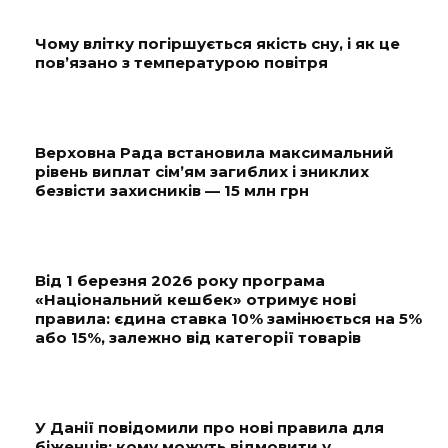
Чому влітку погіршується якість сну, і як це
пов’язано з температурою повітря
Верховна Рада встановила максимальний
рівень виплат сім’ям загиблих і зниклих
безвісти захисників — 15 млн грн
Від 1 березня 2026 року програма
«Національний кешбек» отримує нові
правила: єдина ставка 10% замінюється на 5%
або 15%, залежно від категорії товарів
У Данії повідомили про нові правила для
біженців: кому можуть відмовити у