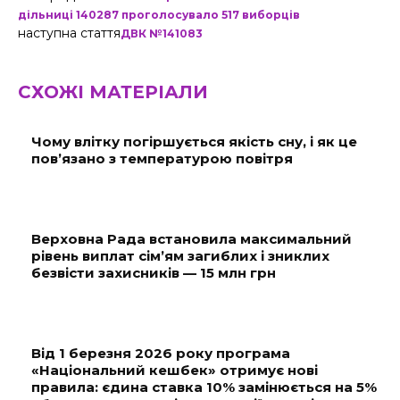
дільниці 140287 проголосувало 517 виборців
наступна стаття
ДВК №141083
СХОЖІ МАТЕРІАЛИ
Чому влітку погіршується якість сну, і як це
пов’язано з температурою повітря
Верховна Рада встановила максимальний
рівень виплат сім’ям загиблих і зниклих
безвісти захисників — 15 млн грн
Від 1 березня 2026 року програма
«Національний кешбек» отримує нові
правила: єдина ставка 10% замінюється на 5%