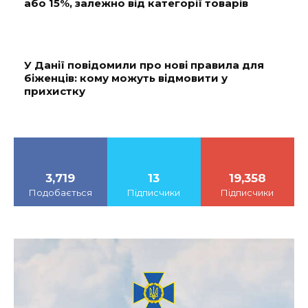
або 15%, залежно від категорії товарів
У Данії повідомили про нові правила для
біженців: кому можуть відмовити у
прихистку
3,719
13
19,358
Подобається
Підписчики
Підписчики