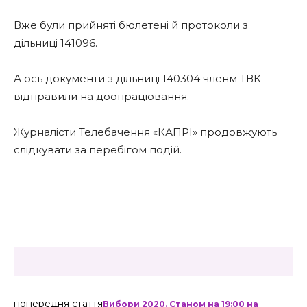
Вже були прийняті бюлетені й протоколи з
дільниці 141096.
А ось документи з дільниці 140304 членм ТВК
відправили на доопрацювання.
Журналісти Телебачення «КАПРІ» продовжують
слідкувати за перебігом подій.
попередня стаття
Вибори 2020. Станом на 19:00 на