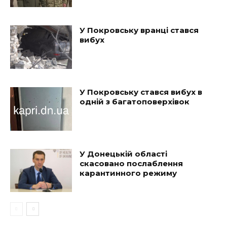
У Покровську вранці стався
вибух
У Покровську стався вибух в
одній з багатоповерхівок
У Донецькій області
скасовано послаблення
карантинного режиму