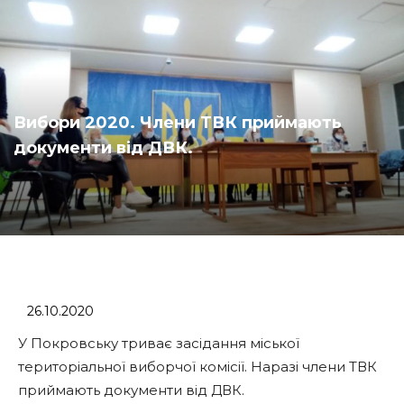
Вибори 2020. Члени ТВК приймають
документи від ДВК.
26.10.2020
У Покровську триває засідання міської
територіальної виборчої комісії. Наразі члени ТВК
приймають документи від ДВК.