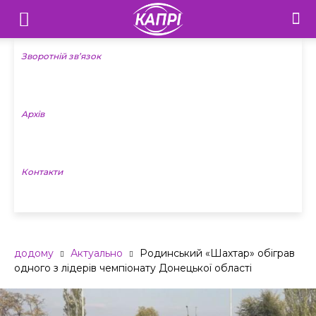
Телебачення
«Капрі»
Зворотній зв’язок
—
Архів
Новини
Донеччини
Контакти
додому
Актуально
Родинський «Шахтар» обіграв
одного з лідерів чемпіонату Донецької області