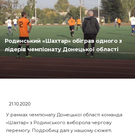
Родинський «Шахтар» обіграв одного з
лідерів чемпіонату Донецької області
21.10.2020
У рамках чемпіонату Донецької області команда
«Шахтар» з Родинського виборола чергову
перемогу. Подробиці далі у нашому сюжеті.