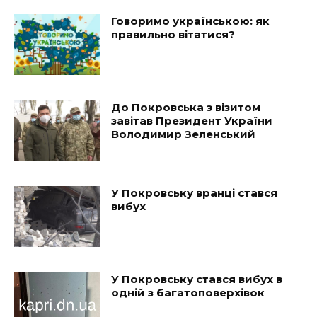
Говоримо українською: як
правильно вітатися?
До Покровська з візитом
завітав Президент України
Володимир Зеленський
У Покровську вранці стався
вибух
У Покровську стався вибух в
одній з багатоповерхівок