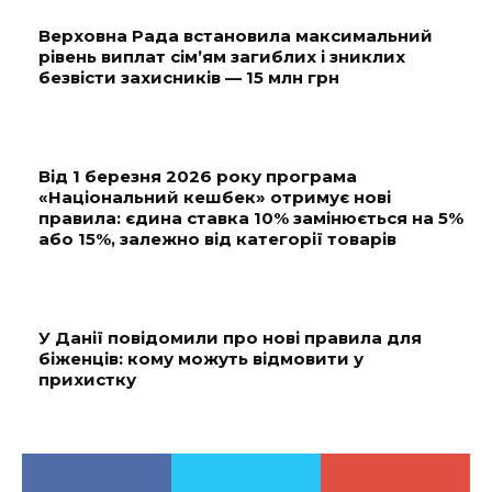
Верховна Рада встановила максимальний
рівень виплат сім’ям загиблих і зниклих
безвісти захисників — 15 млн грн
Від 1 березня 2026 року програма
«Національний кешбек» отримує нові
правила: єдина ставка 10% замінюється на 5%
або 15%, залежно від категорії товарів
У Данії повідомили про нові правила для
біженців: кому можуть відмовити у
прихистку