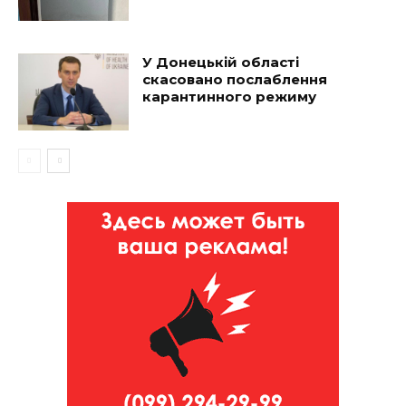
У Донецькій області
скасовано послаблення
карантинного режиму