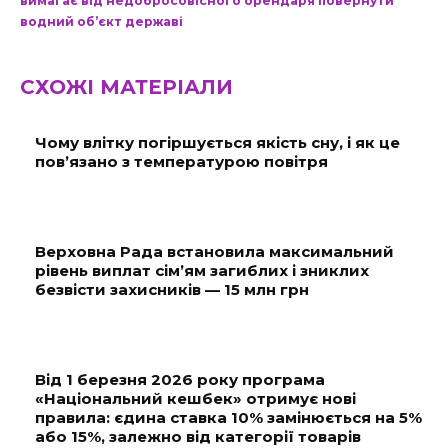
вимагає від недобросовісного орендаря повернути
водний об’єкт державі
СХОЖІ МАТЕРІАЛИ
Чому влітку погіршується якість сну, і як це
пов’язано з температурою повітря
Верховна Рада встановила максимальний
рівень виплат сім’ям загиблих і зниклих
безвісти захисників — 15 млн грн
Від 1 березня 2026 року програма
«Національний кешбек» отримує нові
правила: єдина ставка 10% замінюється на 5%
або 15%, залежно від категорії товарів