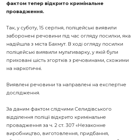
фактом тепер відкрито кримінальне
провадження.
Так, у суботу, 15 серпня, поліцейські виявили
заборонені речовини під час огляду посилки, яка
надійшла з міста Бахмут. В ході огляду посилки
поліцейські виявили мультиварку, у якій були
приховані шість згортків з речовинами, схожими
на наркотичні.
Виявлені речовини та направлені на експертне
дослідження.
За даним фактом слідчими Селидівського
відділення поліції відкрито кримінальне
провадження за ч. 2 ст. 307 «Незаконне
виробництво, виготовлення, придбання,