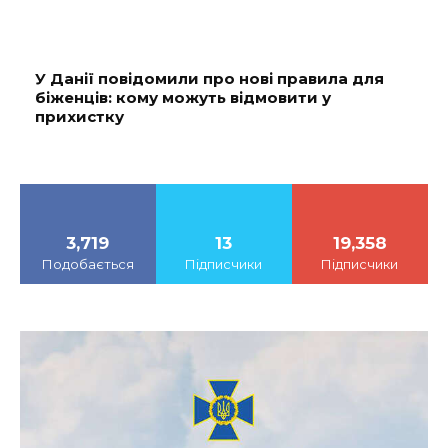
У Данії повідомили про нові правила для
біженців: кому можуть відмовити у
прихистку
3,719
13
19,358
Подобається
Підписчики
Підписчики