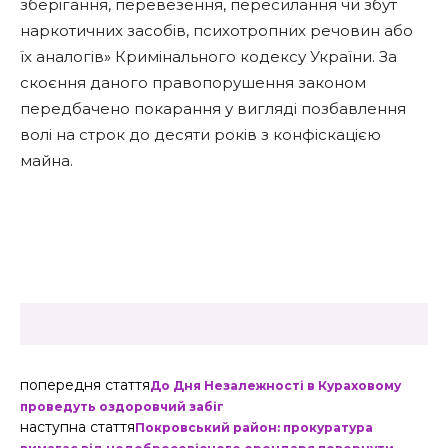
зберігання, перевезення, пересилання чи збут
наркотичних засобів, психотропних речовин або
їх аналогів» Кримінального кодексу України. За
скоєння даного правопорушення законом
передбачено покарання у вигляді позбавлення
волі на строк до десяти років з конфіскацією
майна.
попередня стаття
До Дня Незалежності в Кураховому
проведуть оздоровчий забіг
наступна стаття
Покровський район: прокуратура