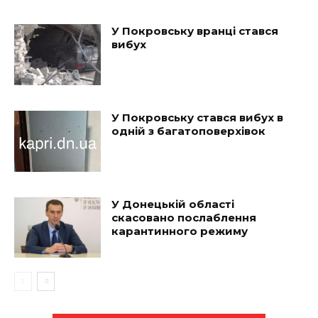
У Покровську вранці стався
вибух
У Покровську стався вибух в
одній з багатоповерхівок
У Донецькій області
скасовано послаблення
карантинного режиму