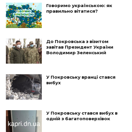
Говоримо українською: як
правильно вітатися?
До Покровська з візитом
завітав Президент України
Володимир Зеленський
У Покровську вранці стався
вибух
У Покровську стався вибух в
одній з багатоповерхівок