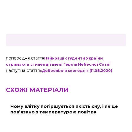
попередня стаття
Найкращі студенти України
отримають стипендії імені Героїв Небесної Сотні
наступна стаття
«Добропілля сьогодні» (11.08.2020)
СХОЖІ МАТЕРІАЛИ
Чому влітку погіршується якість сну, і як це
пов’язано з температурою повітря