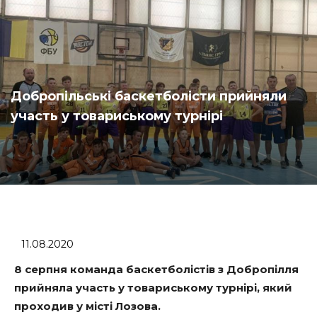
Добропільські баскетболісти прийняли
участь у товариському турнірі
11.08.2020
8 серпня команда баскетболістів з Добропілля
прийняла участь у товариському турнірі, який
проходив у місті Лозова.