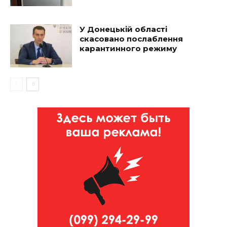
У Донецькій області
скасовано послаблення
карантинного режиму