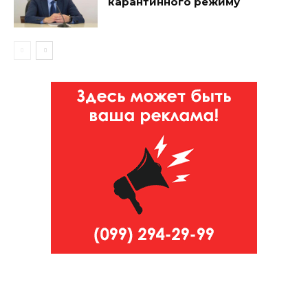
карантинного режиму