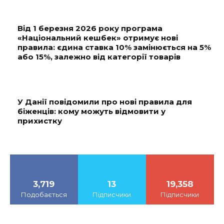
Від 1 березня 2026 року програма
«Національний кешбек» отримує нові
правила: єдина ставка 10% замінюється на 5%
або 15%, залежно від категорії товарів
У Данії повідомили про нові правила для
біженців: кому можуть відмовити у
прихистку
3,719
13
19,358
Подобається
Підписчики
Підписчики