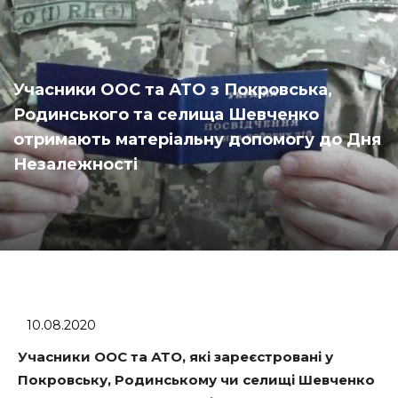
Учасники ООС та АТО з Покровська,
Родинського та селища Шевченко
отримають матеріальну допомогу до Дня
Незалежності
10.08.2020
Учасники ООС та АТО, які зареєстровані у
Покровську, Родинському чи селищі Шевченко