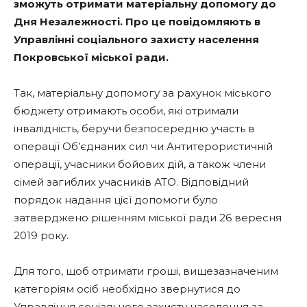
зможуть отримати матеріальну допомогу до
Дня Незалежності. Про це повідомляють в
Управлінні соціального захисту населення
Покровської міської ради.
Так, матеріальну допомогу за рахунок міського
бюджету отримають особи, які отримали
інвалідність, беручи безпосередню участь в
операції Об’єднаних сил чи Антитерористичній
операції, учасники бойових дій, а також члени
сімей загиблих учасників АТО. Відповідний
порядок надання цієї допомоги було
затверджено рішенням міської ради 26 вересня
2019 року.
Для того, щоб отримати гроші, вищезазначеним
категоріям осіб необхідно звернутися до
Управління соціального захисту населення за