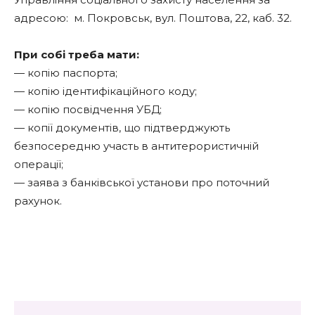
адресою:
м. Покровськ, вул. Поштова, 22, каб. 32.
При собі треба мати:
— копію паспорта;
— копію ідентифікаційного коду;
— копію посвідчення УБД;
— копії документів, що підтверджують
безпосередню участь в антитерористичній
операції;
— заява з банківської установи про поточний
рахунок.