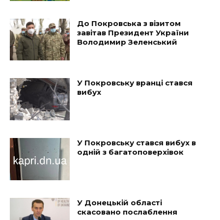
До Покровська з візитом
завітав Президент України
Володимир Зеленський
У Покровську вранці стався
вибух
У Покровську стався вибух в
одній з багатоповерхівок
У Донецькій області
скасовано послаблення