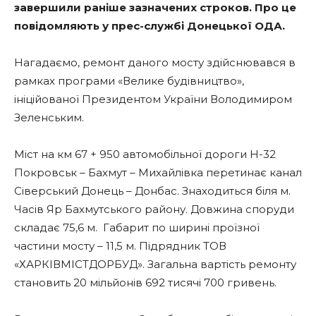
завершили раніше зазначених строков. Про це
повідомляють у прес-службі Донецької ОДА.
Нагадаємо, ремонт даного мосту здійснювався в
рамках програми «Велике будівництво»,
ініційованої Президентом України Володимиром
Зеленським.
Міст на км 67 + 950 автомобільної дороги Н-32
Покровськ – Бахмут – Михайлівка перетинає канал
Сіверський Донець – Донбас. Знаходиться біля м.
Часів Яр Бахмутського району. Довжина споруди
складає 75,6 м. Габарит по ширині проїзної
частини мосту – 11,5 м. Підрядник ТОВ
«ХАРКІВМІСТДОРБУД». Загальна вартість ремонту
становить 20 мільйонів 692 тисячі 700 гривень.