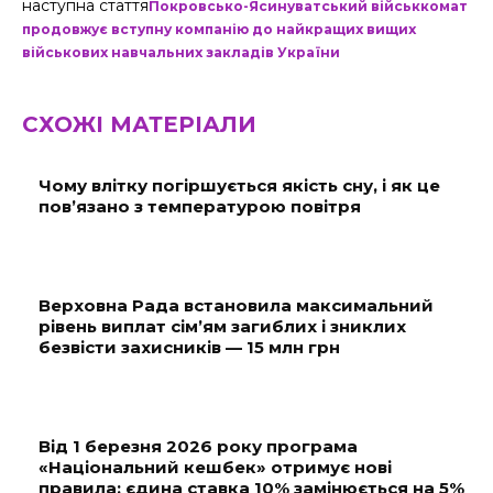
наступна стаття
Покровсько-Ясинуватський військкомат
продовжує вступну компанію до найкращих вищих
військових навчальних закладів України
СХОЖІ МАТЕРІАЛИ
Чому влітку погіршується якість сну, і як це
пов’язано з температурою повітря
Верховна Рада встановила максимальний
рівень виплат сім’ям загиблих і зниклих
безвісти захисників — 15 млн грн
Від 1 березня 2026 року програма
«Національний кешбек» отримує нові
правила: єдина ставка 10% замінюється на 5%