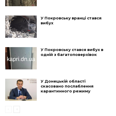
У Покровську вранці стався
вибух
У Покровську стався вибух в
одній з багатоповерхівок
У Донецькій області
скасовано послаблення
карантинного режиму