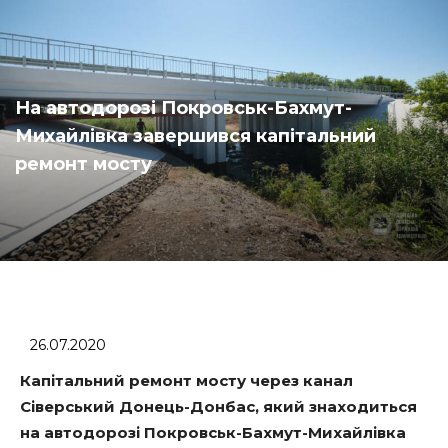
На автодорозі Покровськ-Бахмут-
Михайлівка завершився капітальний
ремонт мосту
26.07.2020
Капітальний ремонт мосту через канал
Сіверський Донець-Донбас, який знаходиться
на автодорозі Покровськ-Бахмут-Михайлівка