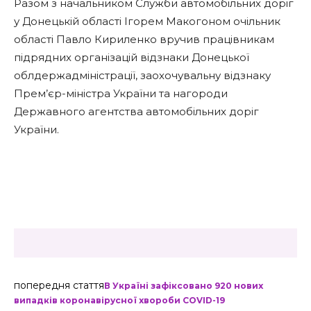
Разом з начальником Служби автомобільних доріг
у Донецькій області Ігорем Макогоном очільник
області Павло Кириленко вручив працівникам
підрядних організацій відзнаки Донецької
облдержадміністрації, заохочувальну відзнаку
Прем’єр-міністра України та нагороди
Державного агентства автомобільних доріг
України.
попередня стаття
В Україні зафіксовано 920 нових
випадків коронавірусної хвороби COVID-19