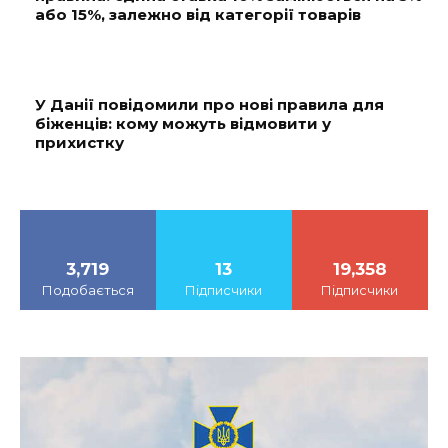
або 15%, залежно від категорії товарів
У Данії повідомили про нові правила для
біженців: кому можуть відмовити у
прихистку
3,719
13
19,358
Подобається
Підписчики
Підписчики