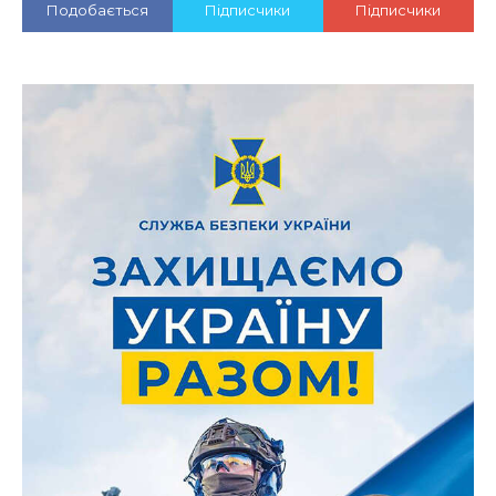
Подобається
Підписчики
Підписчики