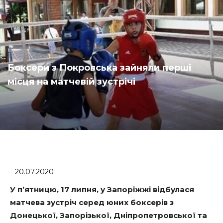
Боксери з Покровська зайняли перші
місця на матчевій зустрічі
20.07.2020
У п’ятницю, 17 липня, у Запоріжжі відбулася
матчева зустріч серед юних боксерів з
Донецької, Запорізької, Дніпропетровської та