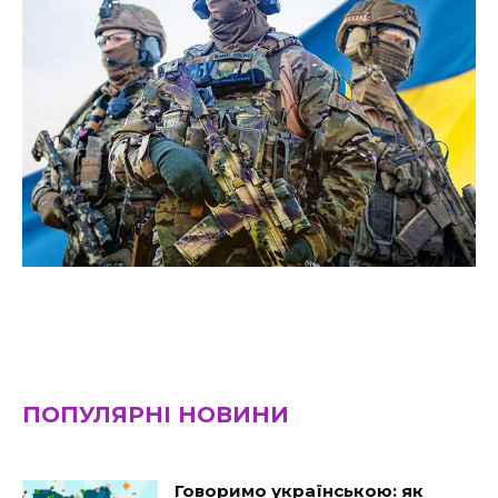
ПОПУЛЯРНІ НОВИНИ
Говоримо українською: як