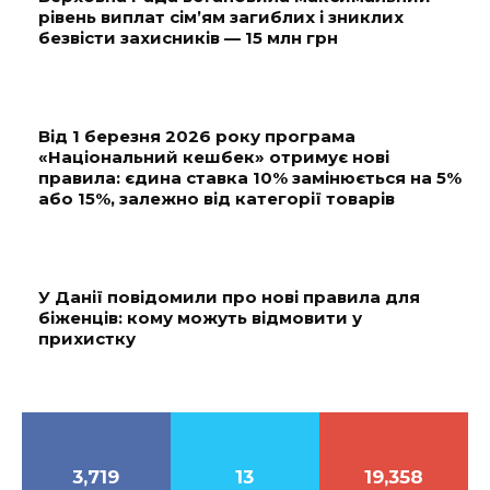
рівень виплат сім’ям загиблих і зниклих
безвісти захисників — 15 млн грн
Від 1 березня 2026 року програма
«Національний кешбек» отримує нові
правила: єдина ставка 10% замінюється на 5%
або 15%, залежно від категорії товарів
У Данії повідомили про нові правила для
біженців: кому можуть відмовити у
прихистку
3,719
13
19,358