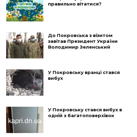
правильно вітатися?
До Покровська з візитом
завітав Президент України
Володимир Зеленський
У Покровську вранці стався
вибух
У Покровську стався вибух в
одній з багатоповерхівок