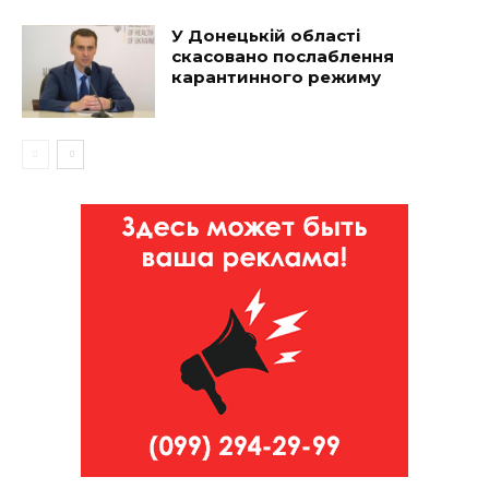
У Донецькій області
скасовано послаблення
карантинного режиму