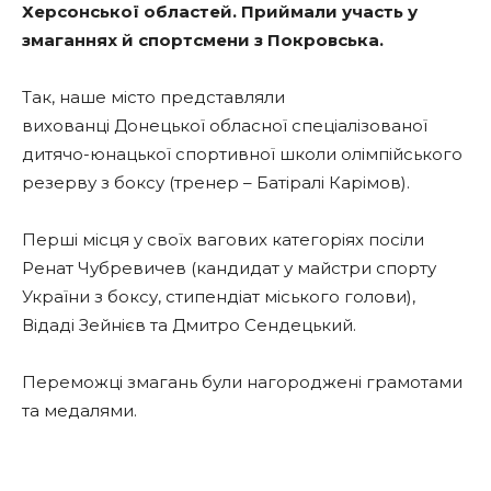
Херсонської областей. Приймали участь у
змаганнях й спортсмени з Покровська.
Так, наше місто представляли
вихованці Донецької обласної спеціалізованої
дитячо-юнацької спортивної школи олімпійського
резерву з боксу (тренер – Батіралі Карімов).
Перші місця у своїх вагових категоріях посіли
Ренат Чубревичев (кандидат у майстри спорту
України з боксу, стипендіат міського голови),
Відаді Зейнієв та Дмитро Сендецький.
Переможці змагань були нагороджені грамотами
та медалями.