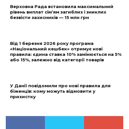
Верховна Рада встановила максимальний
рівень виплат сім’ям загиблих і зниклих
безвісти захисників — 15 млн грн
Від 1 березня 2026 року програма
«Національний кешбек» отримує нові
правила: єдина ставка 10% замінюється на 5%
або 15%, залежно від категорії товарів
У Данії повідомили про нові правила для
біженців: кому можуть відмовити у
прихистку