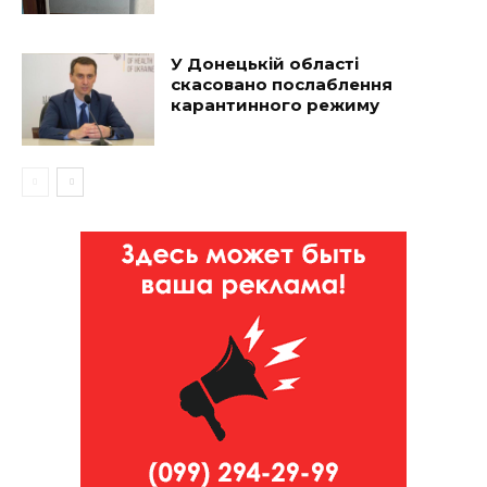
У Донецькій області
скасовано послаблення
карантинного режиму