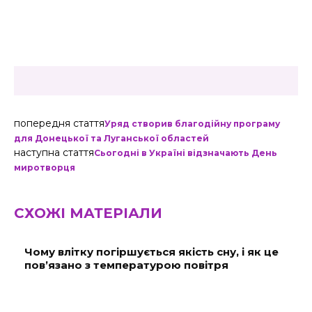
попередня стаття
Уряд створив благодійну програму
для Донецької та Луганської областей
наступна стаття
Сьогодні в Україні відзначають День
миротворця
СХОЖІ МАТЕРІАЛИ
Чому влітку погіршується якість сну, і як це
пов’язано з температурою повітря