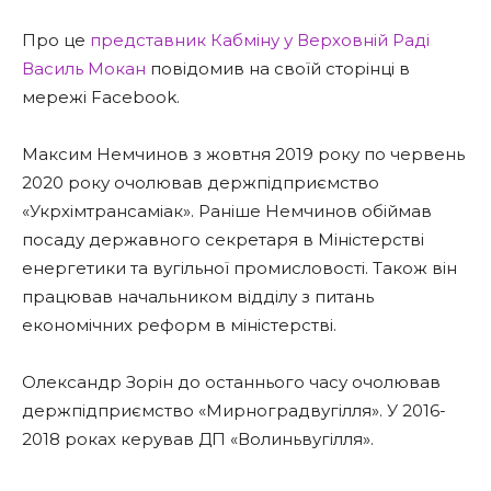
Про це
представник Кабміну у Верховній Раді
Василь Мокан
повідомив на своїй сторінці в
мережі Facebook.
Максим Немчинов з жовтня 2019 року по червень
2020 року очолював держпідприємство
«Укрхімтрансаміак». Раніше Немчинов обіймав
посаду державного секретаря в Міністерстві
енергетики та вугільної промисловості. Також він
працював начальником відділу з питань
економічних реформ в міністерстві.
Олександр Зорін до останнього часу очолював
держпідприємство «Мирноградвугілля». У 2016-
2018 роках керував ДП «Волиньвугілля».