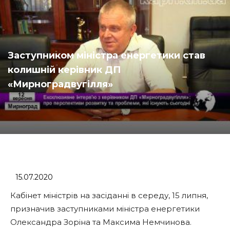
Заступником міністра енергетики став
колишній керівник ДП
«Мирноградвугілля»
15.07.2020
Кабінет міністрів на засіданні в середу, 15 липня,
призначив заступниками міністра енергетики
Олександра Зоріна та Максима Немчинова.