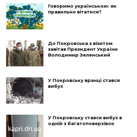
Говоримо українською: як
правильно вітатися?
До Покровська з візитом
завітав Президент України
Володимир Зеленський
У Покровську вранці стався
вибух
У Покровську стався вибух в
одній з багатоповерхівок