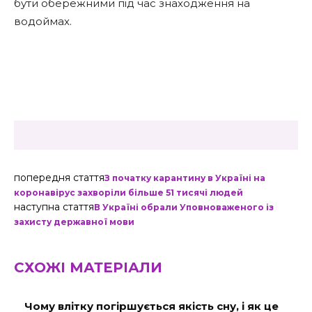
бути обережними під час знаходження на
водоймах.
попередня стаття
З початку карантину в Україні на
коронавірус захворіли більше 51 тисячі людей
наступна стаття
В Україні обрали Уповноваженого із
захисту державної мови
СХОЖІ МАТЕРІАЛИ
Чому влітку погіршується якість сну, і як це