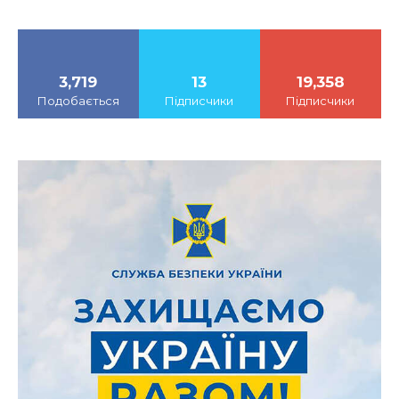
3,719
13
19,358
Подобається
Підписчики
Підписчики