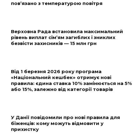
пов’язано з температурою повітря
Верховна Рада встановила максимальний
рівень виплат сім’ям загиблих і зниклих
безвісти захисників — 15 млн грн
Від 1 березня 2026 року програма
«Національний кешбек» отримує нові
правила: єдина ставка 10% замінюється на 5%
або 15%, залежно від категорії товарів
У Данії повідомили про нові правила для
біженців: кому можуть відмовити у
прихистку