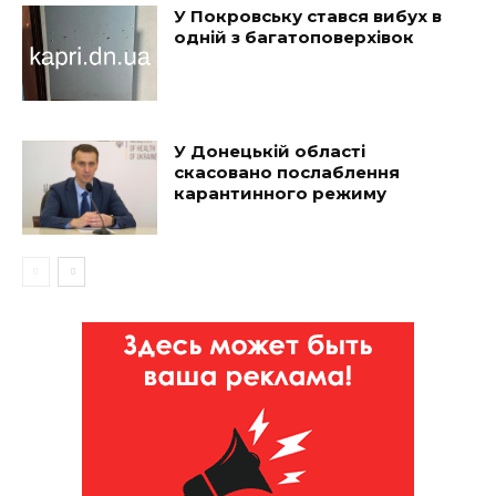
У Покровську стався вибух в
одній з багатоповерхівок
У Донецькій області
скасовано послаблення
карантинного режиму