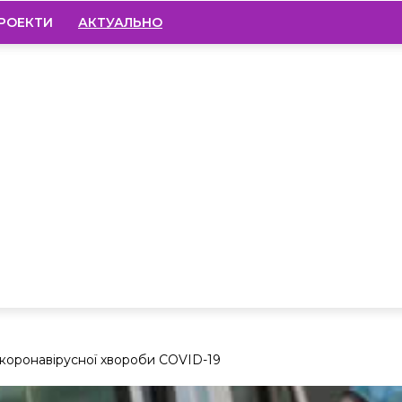
РОЕКТИ
АКТУАЛЬНО
и коронавірусної хвороби COVID-19