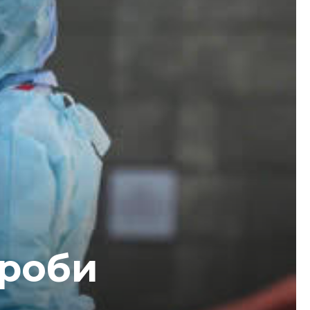
ороби