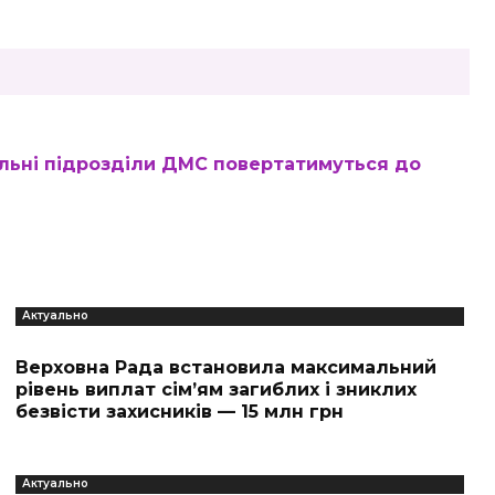
альні підрозділи ДМС повертатимуться до
Актуально
Верховна Рада встановила максимальний
рівень виплат сім’ям загиблих і зниклих
безвісти захисників — 15 млн грн
Актуально