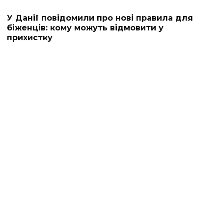
У Данії повідомили про нові правила для
біженців: кому можуть відмовити у
прихистку