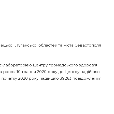
ецької, Луганської областей та міста Севастополя
-лабораторією Центру громадського здоров’я
а ранок 10 травня 2020 року до Центру надійшло
з початку 2020 року надійшло 39263 повідомлення