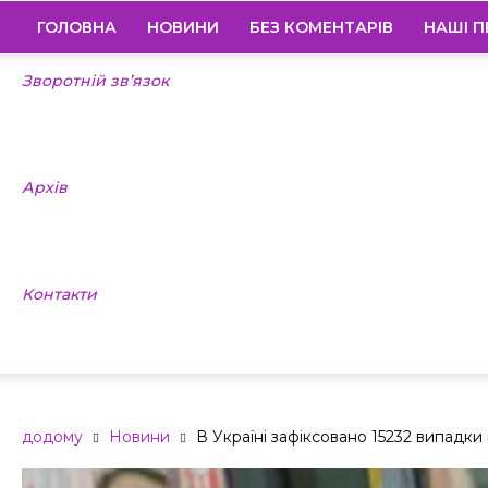
ГОЛОВНА
НОВИНИ
БЕЗ КОМЕНТАРІВ
НАШІ П
Зворотній зв’язок
Архів
Контакти
додому
Новини
В Україні зафіксовано 15232 випадк