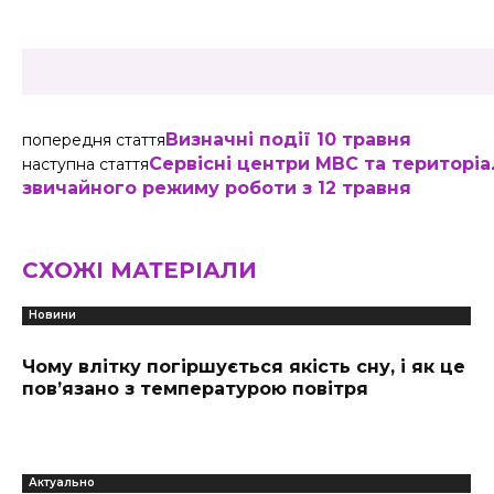
Визначні події 10 травня
попередня стаття
Сервісні центри МВС та територі
наступна стаття
звичайного режиму роботи з 12 травня
СХОЖІ МАТЕРІАЛИ
Новини
Чому влітку погіршується якість сну, і як це
пов’язано з температурою повітря
Актуально