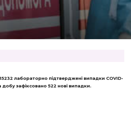
ні 15232 лабораторно підтверджені випадки COVID-
За добу зафіксовано 522 нові випадки.