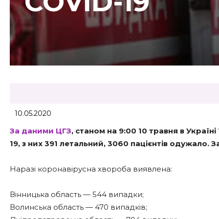
COVID-19
10.05.2020
За даними ЦГЗ
, станом на 9:00 10 травня в Украї
19, з них 391 летальний, 3060 пацієнтів одужало. 
Наразі коронавірусна хвороба виявлена:
Вінницька область — 544 випадки;
Волинська область — 470 випадків;