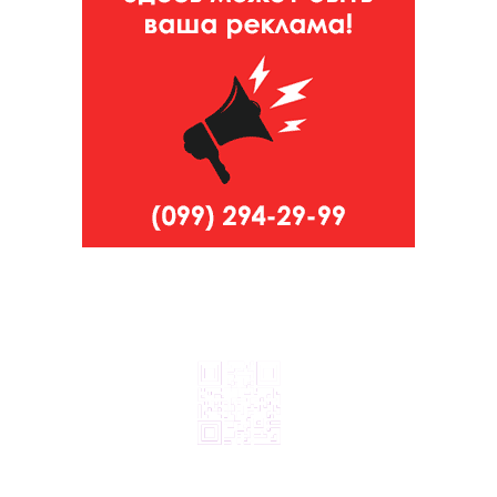
© 2024, ТОВ Телебачення «Капрі», усі права захищені.