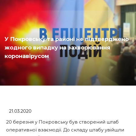
У Покровську та районі не підтверджено
жодного випадку на захворювання
коронавірусом
21.03.2020
20 березня у Покровську був створений штаб
оперативної взаємодії. До складу штабу увійшли