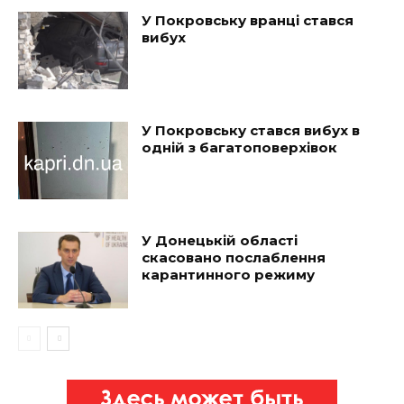
У Покровську вранці стався
вибух
У Покровську стався вибух в
одній з багатоповерхівок
У Донецькій області
скасовано послаблення
карантинного режиму