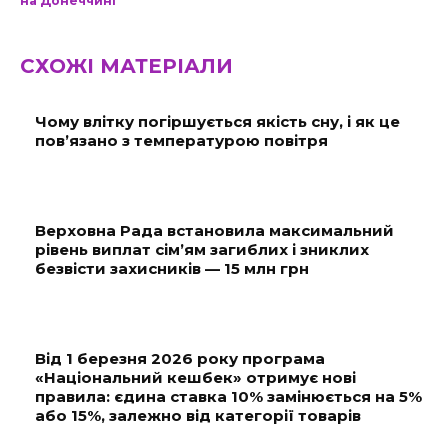
на Донеччині
СХОЖІ МАТЕРІАЛИ
Чому влітку погіршується якість сну, і як це
пов’язано з температурою повітря
Верховна Рада встановила максимальний
рівень виплат сім’ям загиблих і зниклих
безвісти захисників — 15 млн грн
Від 1 березня 2026 року програма
«Національний кешбек» отримує нові
правила: єдина ставка 10% замінюється на 5%
або 15%, залежно від категорії товарів