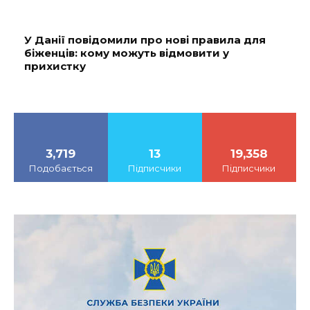
У Данії повідомили про нові правила для
біженців: кому можуть відмовити у
прихистку
3,719
13
19,358
Подобається
Підписчики
Підписчики