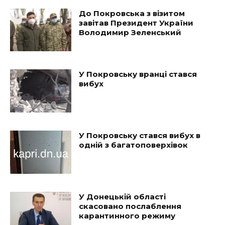
До Покровська з візитом
завітав Президент України
Володимир Зеленський
У Покровську вранці стався
вибух
У Покровську стався вибух в
одній з багатоповерхівок
У Донецькій області
скасовано послаблення
карантинного режиму