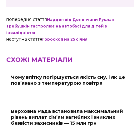
попередня стаття
Нардеп від Донеччини Руслан
Требушкін гастролює на автобусі для дітей з
інвалідністю
наступна стаття
Гороскоп на 25 січня
СХОЖІ МАТЕРІАЛИ
Чому влітку погіршується якість сну, і як це
пов’язано з температурою повітря
Верховна Рада встановила максимальний
рівень виплат сім’ям загиблих і зниклих
безвісти захисників — 15 млн грн