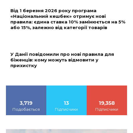
Від 1 березня 2026 року програма
«Національний кешбек» отримує нові
правила: єдина ставка 10% замінюється на 5%
або 15%, залежно від категорії товарів
У Данії повідомили про нові правила для
біженців: кому можуть відмовити у
прихистку
3,719
13
19,358
Подобається
Підписчики
Підписчики