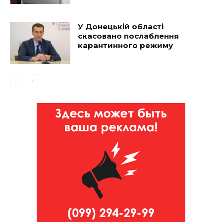
У Донецькій області
скасовано послаблення
карантинного режиму