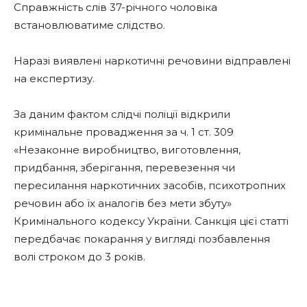
Справжність слів 37-річного чоловіка
встановлюватиме слідство.
Наразі виявлені наркотичні речовини відправлені
на експертизу.
За даним фактом слідчі поліції відкрили
кримінальне провадження за ч. 1 ст. 309
«Незаконне виробництво, виготовлення,
придбання, зберігання, перевезення чи
пересилання наркотичних засобів, психотропних
речовин або їх аналогів без мети збуту»
Кримінального кодексу України. Санкція цієї статті
передбачає покарання у вигляді позбавлення
волі строком до 3 років.