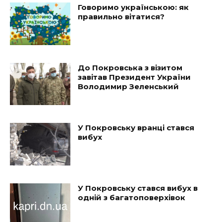
Говоримо українською: як
правильно вітатися?
До Покровська з візитом
завітав Президент України
Володимир Зеленський
У Покровську вранці стався
вибух
У Покровську стався вибух в
одній з багатоповерхівок