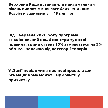
Верховна Рада встановила максимальний
рівень виплат сім’ям загиблих і зниклих
безвісти захисників — 15 млн грн
Від 1 березня 2026 року програма
«Національний кешбек» отримує нові
правила: єдина ставка 10% замінюється на 5%
або 15%, залежно від категорії товарів
У Данії повідомили про нові правила для
біженців: кому можуть відмовити у
прихистку