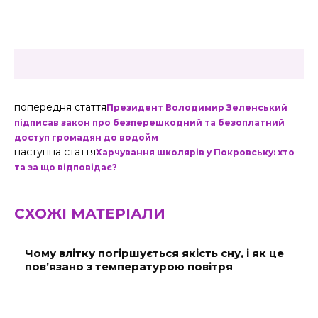
попередня стаття
Президент Володимир Зеленський
підписав закон про безперешкодний та безоплатний
доступ громадян до водойм
наступна стаття
Харчування школярів у Покровську: хто
та за що відповідає?
СХОЖІ МАТЕРІАЛИ
Чому влітку погіршується якість сну, і як це
пов’язано з температурою повітря