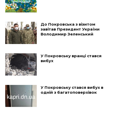
До Покровська з візитом
завітав Президент України
Володимир Зеленський
У Покровську вранці стався
вибух
У Покровську стався вибух в
одній з багатоповерхівок