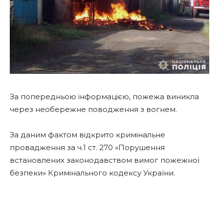
За попередньою інформацією, пожежа виникла
через необережне поводження з вогнем.
За даним фактом відкрито кримінальне
провадження за ч.1 ст. 270 «Порушення
встановлених законодавством вимог пожежної
безпеки» Кримінального кодексу України.