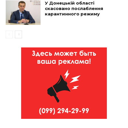
У Донецькій області
скасовано послаблення
карантинного режиму