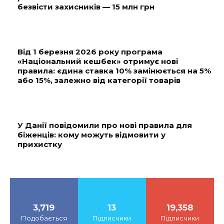
безвісти захисників — 15 млн грн
Від 1 березня 2026 року програма
«Національний кешбек» отримує нові
правила: єдина ставка 10% замінюється на 5%
або 15%, залежно від категорії товарів
У Данії повідомили про нові правила для
біженців: кому можуть відмовити у
прихистку
3,719
13
19,358
Подобається
Підписчики
Підписчики