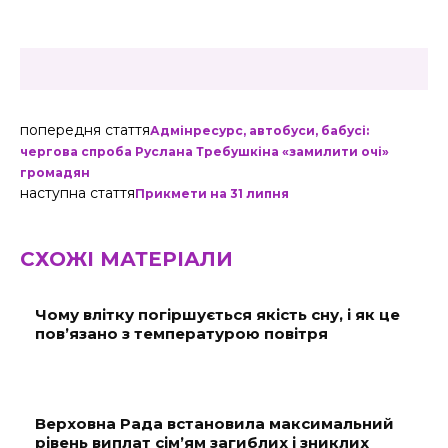
попередня стаття
Адмінресурс, автобуси, бабусі:
чергова спроба Руслана Требушкіна «замилити очі»
громадян
наступна стаття
Прикмети на 31 липня
СХОЖІ МАТЕРІАЛИ
Чому влітку погіршується якість сну, і як це
пов’язано з температурою повітря
Верховна Рада встановила максимальний
рівень виплат сім’ям загиблих і зниклих