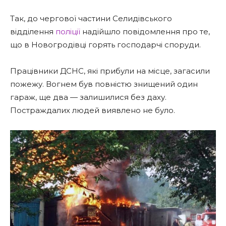
Так, до чергової частини Селидівського
відділення
поліції
надійшло повідомлення про те,
що в Новогродівці горять господарчі споруди.
Працівники ДСНС, які прибули на місце, загасили
пожежу. Вогнем був повністю знищений один
гараж, ще два — залишилися без даху.
Постраждалих людей виявлено не було.