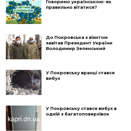
Говоримо українською: як
правильно вітатися?
До Покровська з візитом
завітав Президент України
Володимир Зеленський
У Покровську вранці стався
вибух
У Покровську стався вибух в
одній з багатоповерхівок