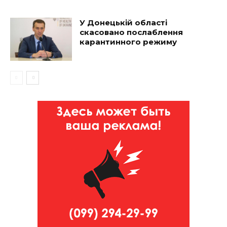
У Донецькій області
скасовано послаблення
карантинного режиму