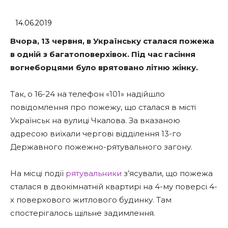
14.06.2019
Вчора, 13 червня, в Українську сталася пожежа
в одній з багатоповерхівок. Під час гасіння
вогнеборцями було врятовано літню жінку.
Так, о 16-24 на телефон «101» надійшло
повідомлення про пожежу, що сталася в місті
Українськ на вулиці Чкалова. За вказаною
адресою виїхали чергові відділення 13-го
Державного пожежно-рятувального загону.
На місці події
рятувальники
з’ясували, що пожежа
сталася в двокімнатній квартирі на 4-му поверсі 4-
х поверхового житлового будинку. Там
спостерігалось щільне задимлення.