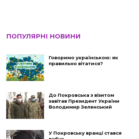
ПОПУЛЯРНІ НОВИНИ
Говоримо українською: як
правильно вітатися?
До Покровська з візитом
завітав Президент України
Володимир Зеленський
У Покровську вранці стався
вибух