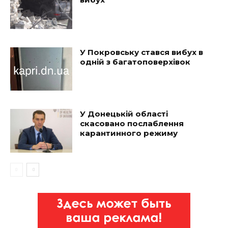
У Покровську стався вибух в
одній з багатоповерхівок
У Донецькій області
скасовано послаблення
карантинного режиму