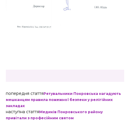
попередня стаття
Рятувальники Покровська нагадують
мешканцям правила пожежної безпеки у релігійних
закладах
наступна стаття
Медиків Покровського району
привітали з професійним святом