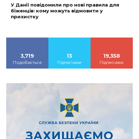
У Данії повідомили про нові правила для
біженців: кому можуть відмовити у
прихистку
3,719
13
19,358
Подобається
Підписчики
Підписчики