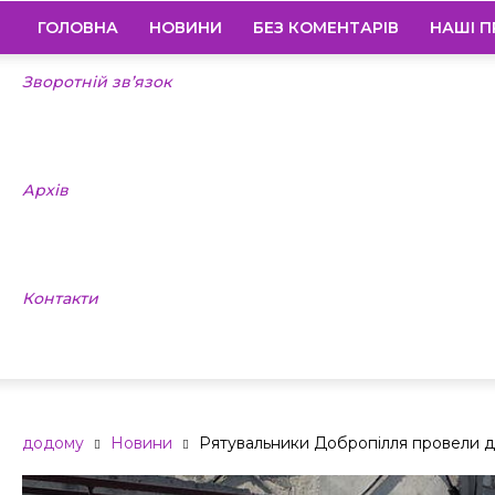
ГОЛОВНА
НОВИНИ
БЕЗ КОМЕНТАРІВ
НАШІ П
Зворотній зв’язок
Архів
Контакти
додому
Новини
Рятувальники Добропілля провели д