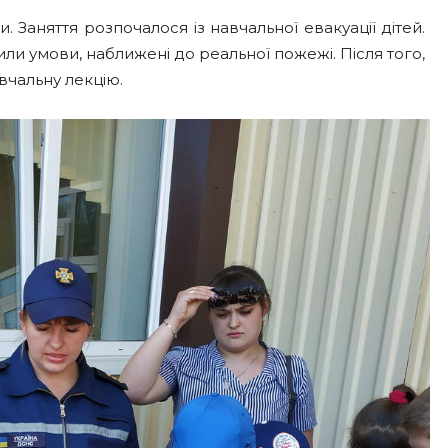
 Заняття розпочалося із навчальної евакуації дітей.
 умови, наближені до реальної пожежі. Після того,
вчальну лекцію.