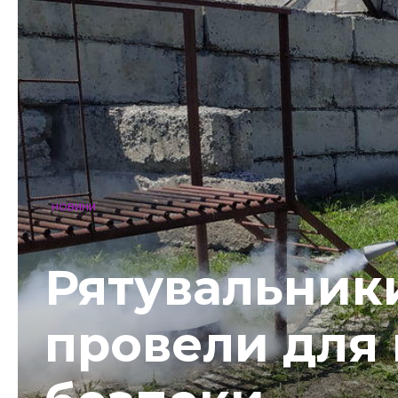
НОВИНИ
Рятувальник
провели для 