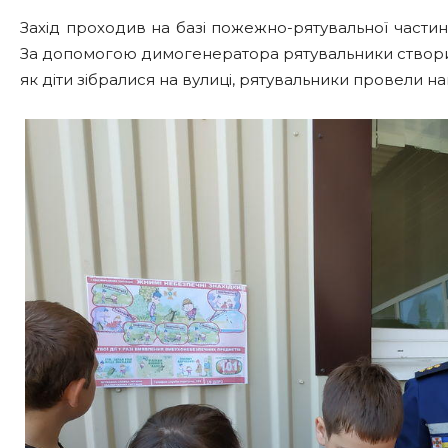
Захід проходив на базі пожежно-рятувальної частини.
За допомогою димогенератора рятувальники створили
як діти зібралися на вулиці, рятувальники провели на