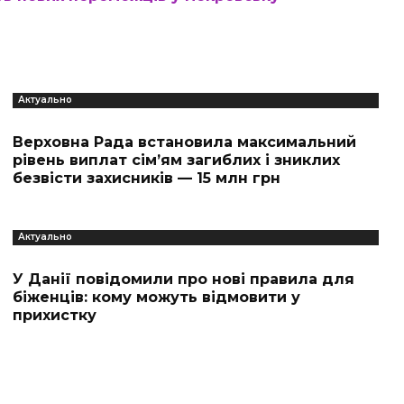
Актуально
Верховна Рада встановила максимальний
рівень виплат сім’ям загиблих і зниклих
безвісти захисників — 15 млн грн
Актуально
У Данії повідомили про нові правила для
біженців: кому можуть відмовити у
прихистку