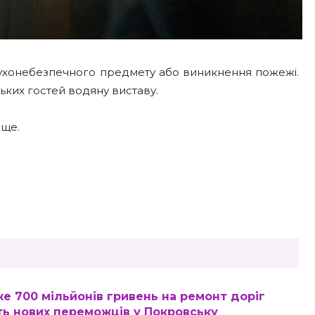
бухонебезпечного предмету або виникнення пожежі.
ьких гостей водяну виставу.
 ще.
 700 мільйонів гривень на ремонт доріг
ть нових переможців у Покровську