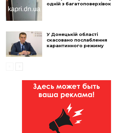
одній з багатоповерхівок
У Донецькій області
скасовано послаблення
карантинного режиму