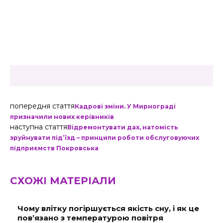
попередня стаття
Кадрові зміни. У Мирнограді
призначили нових керівників
наступна стаття
Відремонтувати дах, натомість
зруйнувати під’їзд – принципи роботи обслуговуючих
підприємств Покровська
СХОЖІ МАТЕРІАЛИ
Чому влітку погіршується якість сну, і як це
пов’язано з температурою повітря