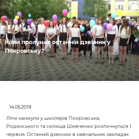
Коли пролунає останній дзвоник у
Покровську?
14.05.2019
Літні канікули у школярів Покровська,
Родинського та селища Шевченко розпочнуться 1
червня. Останній дзвоник в навчальних закладах