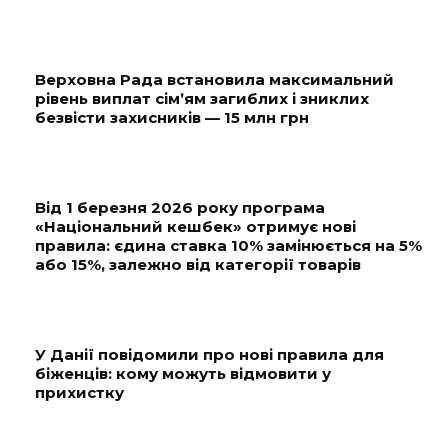
Верховна Рада встановила максимальний
рівень виплат сім’ям загиблих і зниклих
безвісти захисників — 15 млн грн
Від 1 березня 2026 року програма
«Національний кешбек» отримує нові
правила: єдина ставка 10% замінюється на 5%
або 15%, залежно від категорії товарів
У Данії повідомили про нові правила для
біженців: кому можуть відмовити у
прихистку