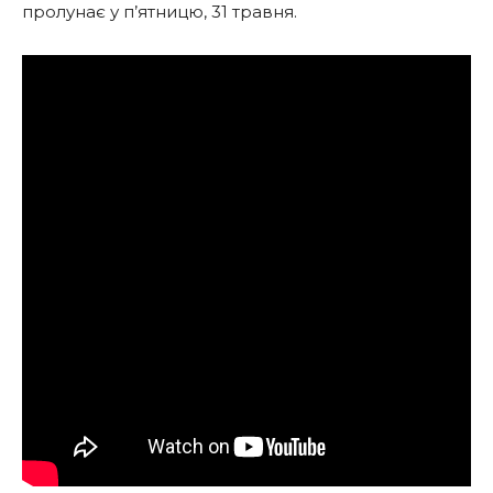
пролунає у п’ятницю, 31 травня.