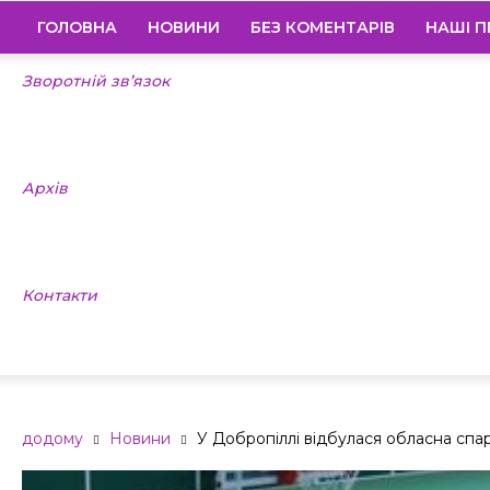
ГОЛОВНА
НОВИНИ
БЕЗ КОМЕНТАРІВ
НАШІ П
Зворотній зв’язок
Архів
Контакти
додому
Новини
У Добропіллі відбулася обласна спа