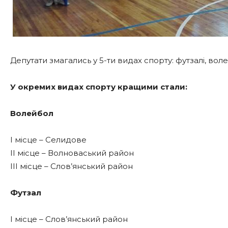
Депутати змагались у 5-ти видах спорту: футзалі, воле
У окремих видах спорту кращими стали:
Волейбол
І місце – Селидове
ІІ місце – Волноваський район
ІІІ місце – Слов’янський район
Футзал
І місце – Слов’янський район