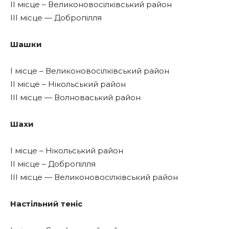
ІІ місце – Великоновосілківський район
ІІІ місце — Добропілля
Шашки
І місце – Великоновосілківський район
ІІ місце – Нікольський район
ІІІ місце — Волноваський район
Шахи
І місце – Нікольський район
ІІ місце – Добропілля
ІІІ місце — Великоновосілківський район
Настільний теніс