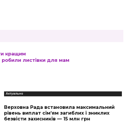
ти кращим
ї робили листівки для мам
Актуально
Верховна Рада встановила максимальний
рівень виплат сім’ям загиблих і зниклих
безвісти захисників — 15 млн грн