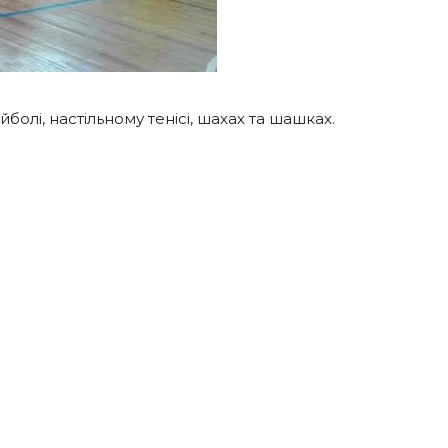
йболі, настільному тенісі, шахах та шашках.