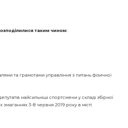
розподілилися таким чином:
ями та грамотами управління з питань фізичної
епутатів найсильніші спортсмени у складі збірної
 змаганнях 3-8 червня 2019 року в місті