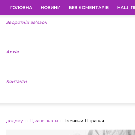
ГОЛОВНА
НОВИНИ
БЕЗ КОМЕНТАРІВ
НАШІ П
Зворотній зв’язок
Архів
Контакти
додому
Цікаво знати
Іменини 11 травня