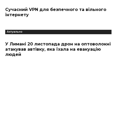
Сучасний VPN для безпечного та вільного
інтернету
Актуально
У Лимані 20 листопада дрон на оптоволокні
атакував автівку, яка їхала на евакуацію
людей