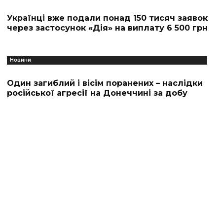
Українці вже подали понад 150 тисяч заявок
через застосунок «Дія» на виплату 6 500 грн
Новини
Один загиблий і вісім поранених – наслідки
російської агресії на Донеччині за добу