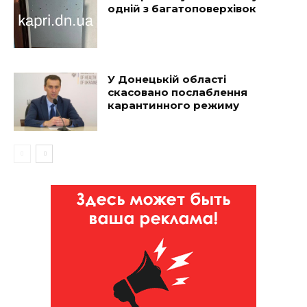
одній з багатоповерхівок
У Донецькій області
скасовано послаблення
карантинного режиму