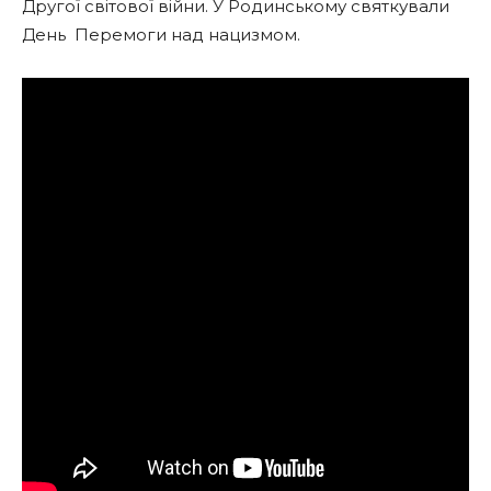
Другої світової війни. У Родинському святкували
День Перемоги над нацизмом.