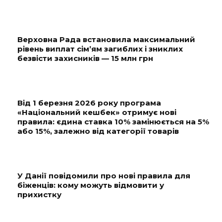
Верховна Рада встановила максимальний
рівень виплат сім’ям загиблих і зниклих
безвісти захисників — 15 млн грн
Від 1 березня 2026 року програма
«Національний кешбек» отримує нові
правила: єдина ставка 10% замінюється на 5%
або 15%, залежно від категорії товарів
У Данії повідомили про нові правила для
біженців: кому можуть відмовити у
прихистку