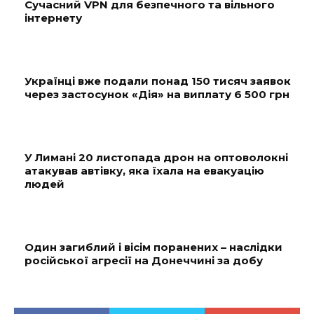
Сучасний VPN для безпечного та вільного
інтернету
Українці вже подали понад 150 тисяч заявок
через застосунок «Дія» на виплату 6 500 грн
У Лимані 20 листопада дрон на оптоволокні
атакував автівку, яка їхала на евакуацію
людей
Один загиблий і вісім поранених – наслідки
російської агресії на Донеччині за добу