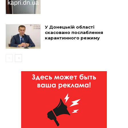
У Донецькій області
скасовано послаблення
карантинного режиму