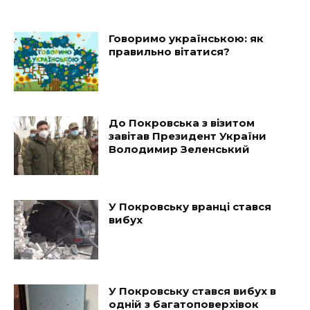
Говоримо українською: як
правильно вітатися?
До Покровська з візитом
завітав Президент України
Володимир Зеленський
У Покровську вранці стався
вибух
У Покровську стався вибух в
одній з багатоповерхівок