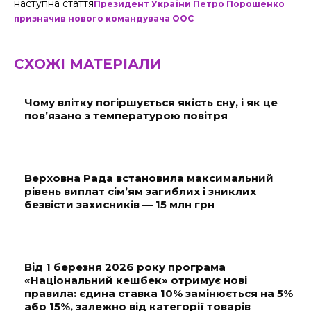
наступна стаття
Президент України Петро Порошенко
призначив нового командувача ООС
СХОЖІ МАТЕРІАЛИ
Чому влітку погіршується якість сну, і як це
пов’язано з температурою повітря
Верховна Рада встановила максимальний
рівень виплат сім’ям загиблих і зниклих
безвісти захисників — 15 млн грн
Від 1 березня 2026 року програма
«Національний кешбек» отримує нові
правила: єдина ставка 10% замінюється на 5%
або 15%, залежно від категорії товарів