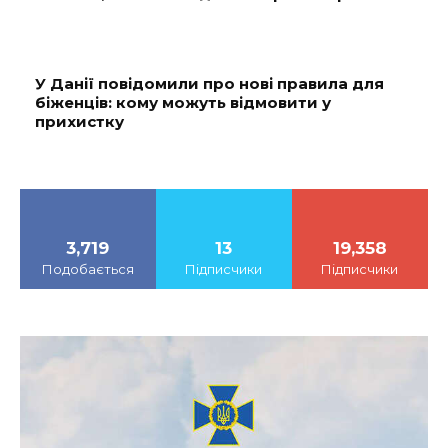
У Данії повідомили про нові правила для
біженців: кому можуть відмовити у
прихистку
3,719
13
19,358
Подобається
Підписчики
Підписчики