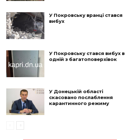
У Покровську вранці стався
вибух
У Покровську стався вибух в
одній з багатоповерхівок
У Донецькій області
скасовано послаблення
карантинного режиму