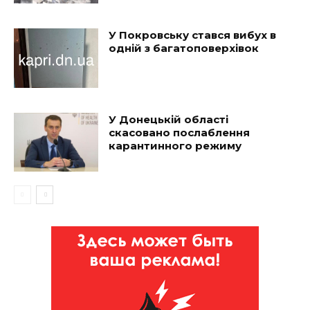
У Покровську стався вибух в
одній з багатоповерхівок
У Донецькій області
скасовано послаблення
карантинного режиму