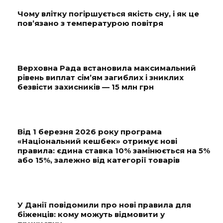
Чому влітку погіршується якість сну, і як це
пов’язано з температурою повітря
Верховна Рада встановила максимальний
рівень виплат сім’ям загиблих і зниклих
безвісти захисників — 15 млн грн
Від 1 березня 2026 року програма
«Національний кешбек» отримує нові
правила: єдина ставка 10% замінюється на 5%
або 15%, залежно від категорії товарів
У Данії повідомили про нові правила для
біженців: кому можуть відмовити у