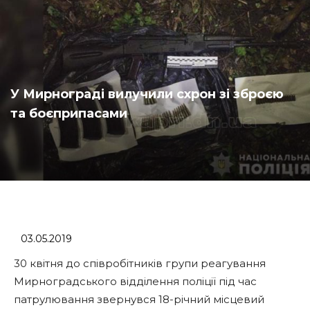
У Мирнограді вилучили схрон зі зброєю
та боєприпасами
03.05.2019
30 квітня до співробітників групи реагування
Мирноградського відділення поліції під час
патрулювання звернувся 18-річний місцевий