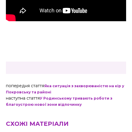
попередня стаття
Яка ситуація з захворюваністю на кір у
Покровську та районі
наступна стаття
У Родинському тривають роботи з
благоустрою нової зони відпочинку
СХОЖІ МАТЕРІАЛИ