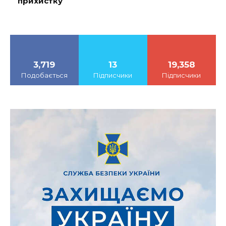
прихистку
3,719
13
19,358
Подобається
Підписчики
Підписчики