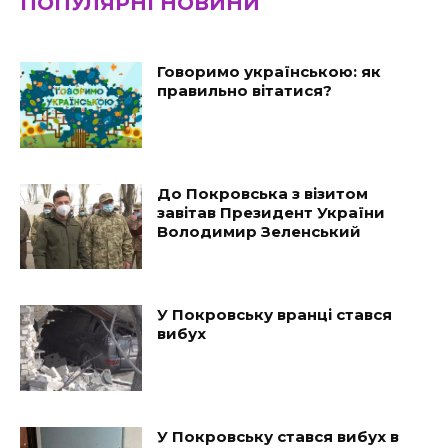
ПОПУЛЯРНІ НОВИНИ
Говоримо українською: як
правильно вітатися?
До Покровська з візитом
завітав Президент України
Володимир Зеленський
У Покровську вранці стався
вибух
У Покровську стався вибух в