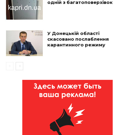
одній з багатоповерхівок
У Донецькій області
скасовано послаблення
карантинного режиму