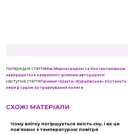
попередня стаття
Між Мирноградом та Костянтинівкою
завершується капремонт ділянки автодороги
наступна стаття
Гірники «Шахти «Курахівська» постануть
перед судом за травмування колеги
СХОЖІ МАТЕРІАЛИ
Чому влітку погіршується якість сну, і як це
пов’язано з температурою повітря