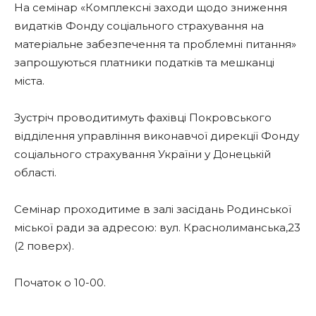
На семінар «Комплексні заходи щодо зниження
видатків Фонду соціального страхування на
матеріальне забезпечення та проблемні питання»
запрошуються платники податків та мешканці
міста.
Зустріч проводитимуть фахівці Покровського
відділення управління виконавчої дирекції Фонду
соціального страхування України у Донецькій
області.
Семінар проходитиме в залі засідань Родинської
міської ради за адресою: вул. Краснолиманська,23
(2 поверх).
Початок о 10-00.