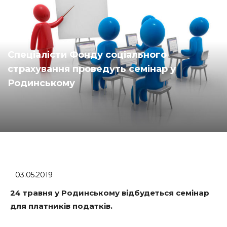
Спеціалісти Фонду соціального
страхування проведуть семінар у
Родинському
03.05.2019
24 травня у Родинському відбудеться семінар
для платників податків.