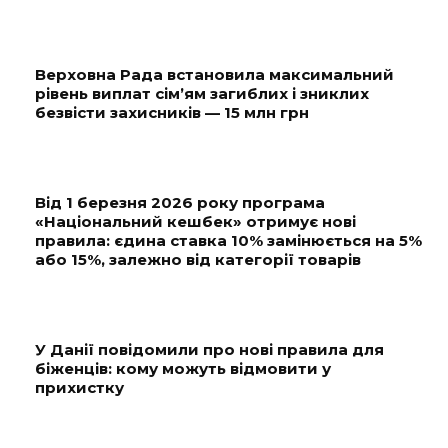
Верховна Рада встановила максимальний
рівень виплат сім’ям загиблих і зниклих
безвісти захисників — 15 млн грн
Від 1 березня 2026 року програма
«Національний кешбек» отримує нові
правила: єдина ставка 10% замінюється на 5%
або 15%, залежно від категорії товарів
У Данії повідомили про нові правила для
біженців: кому можуть відмовити у
прихистку