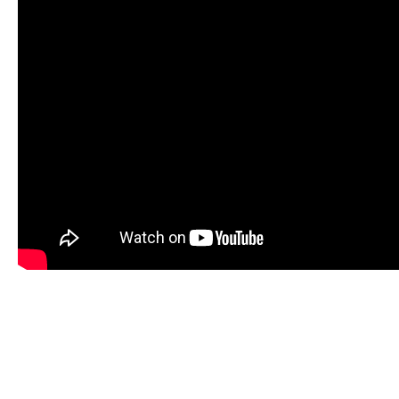
Share