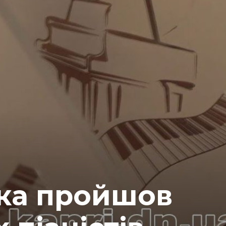
вка пройшов