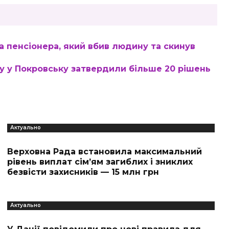
а пенсіонера, який вбив людину та скинув
 у Покровську затвердили більше 20 рішень
Актуально
Верховна Рада встановила максимальний
рівень виплат сім’ям загиблих і зниклих
безвісти захисників — 15 млн грн
Актуально