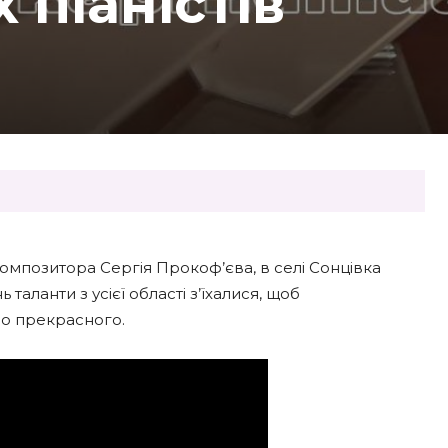
 піаністів
омпозитора Сергія Прокоф’єва, в селі Сонцівка
таланти з усієї області з’їхалися, щоб
до прекрасного.