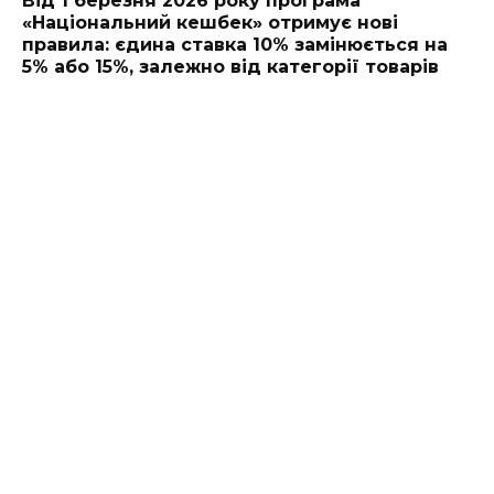
Від 1 березня 2026 року програма
«Національний кешбек» отримує нові
правила: єдина ставка 10% замінюється на
5% або 15%, залежно від категорії товарів