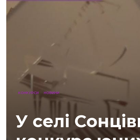
КОНКУРСИ
НОВИНИ
У селі Сонці