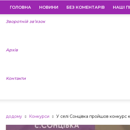
ГОЛОВНА
НОВИНИ
БЕЗ КОМЕНТАРІВ
НАШІ П
Зворотній зв’язок
Архів
Контакти
додому
Конкурси
У селі Сонцівка пройшов конкурс ю