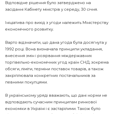
Відповідне рішення було затверджено на
засіданні Кабінету міністрів у середу, 30 січня.
Ініціатива про вихід з угоди належить Міністерству
економічного розвитку.
Варто відзначити, що дана угода була досягнута у
1992 році. Вона визначала принципи укладання,
внесення змін і розірвання міждержавних
торгівельно-економічних угод країн СНД, зокрема
обсяги, ліміти, терміни поставок товарів, а також
закріплювала конкретних постачальників за
певними покупцями.
В українському уряді вважають, що дані норми не
відповідають сучасним принципам ринкової
економіки в Україні і є застарілими. Також було