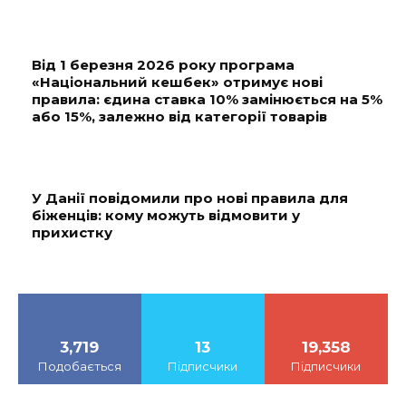
Від 1 березня 2026 року програма
«Національний кешбек» отримує нові
правила: єдина ставка 10% замінюється на 5%
або 15%, залежно від категорії товарів
У Данії повідомили про нові правила для
біженців: кому можуть відмовити у
прихистку
3,719
13
19,358
Подобається
Підписчики
Підписчики