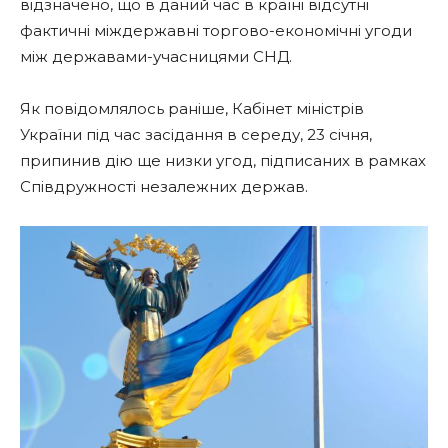
відзначено, що в даний час в країні відсутні
фактичні міждержавні торгово-економічні угоди
між державами-учасницями СНД.
Як повідомлялось раніше, Кабінет міністрів
України під час засідання в середу, 23 січня,
припинив дію ще низки угод, підписаних в рамках
Співдружності незалежних держав.