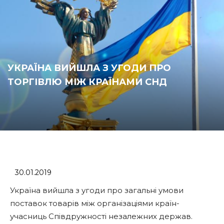
УКРАЇНА ВИЙШЛА З УГОДИ ПРО
ТОРГІВЛЮ МІЖ КРАЇНАМИ СНД
30.01.2019
Україна вийшла з угоди про загальні умови
поставок товарів між організаціями країн-
учасниць Співдружності незалежних держав.