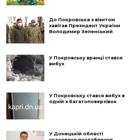
До Покровська з візитом
завітав Президент України
Володимир Зеленський
У Покровську вранці стався
вибух
У Покровську стався вибух в
одній з багатоповерхівок
У Донецькій області
скасовано послаблення