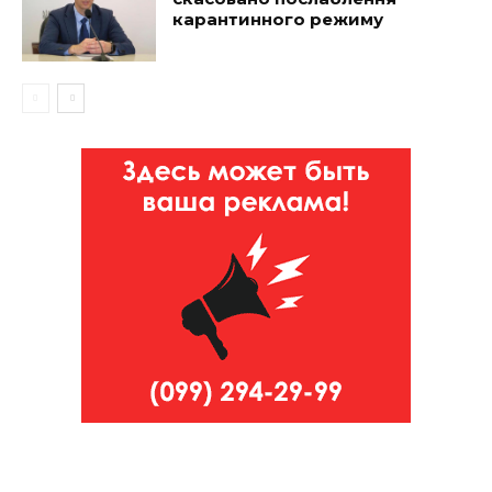
карантинного режиму