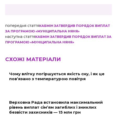
попередня стаття
КАБМІН ЗАТВЕРДИВ ПОРЯДОК ВИПЛАТ
ЗА ПРОГРАМОЮ «МУНІЦИПАЛЬНА НЯНЯ»
наступна стаття
КАБМІН ЗАТВЕРДИВ ПОРЯДОК ВИПЛАТ ЗА
ПРОГРАМОЮ «МУНІЦИПАЛЬНА НЯНЯ»
СХОЖІ МАТЕРІАЛИ
Чому влітку погіршується якість сну, і як це
пов’язано з температурою повітря
Верховна Рада встановила максимальний
рівень виплат сім’ям загиблих і зниклих
безвісти захисників — 15 млн грн