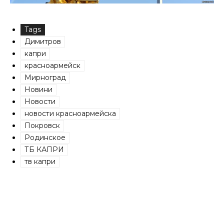
Tags
Димитров
капри
красноармейск
Мирноград
Новини
Новости
новости красноармейска
Покровск
Родинское
ТБ КАПРИ
тв капри