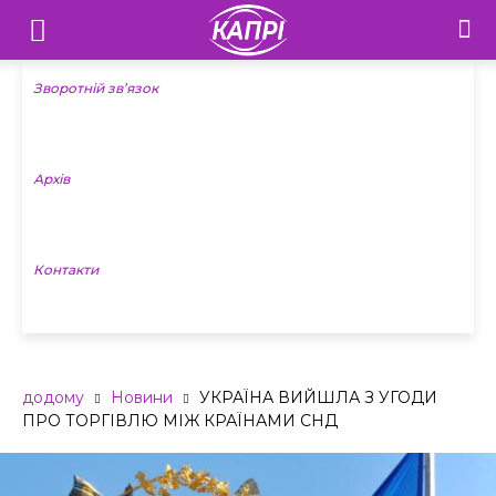
Телебачення
«Капрі»
Зворотній зв’язок
—
Архів
Новини
Донеччини
Контакти
додому
Новини
УКРАЇНА ВИЙШЛА З УГОДИ
ПРО ТОРГІВЛЮ МІЖ КРАЇНАМИ СНД