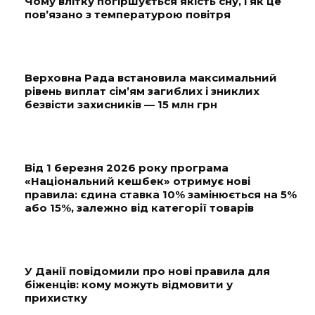
Чому влітку погіршується якість сну, і як це
пов’язано з температурою повітря
Верховна Рада встановила максимальний
рівень виплат сім’ям загиблих і зниклих
безвісти захисників — 15 млн грн
Від 1 березня 2026 року програма
«Національний кешбек» отримує нові
правила: єдина ставка 10% замінюється на 5%
або 15%, залежно від категорії товарів
У Данії повідомили про нові правила для
біженців: кому можуть відмовити у
прихистку