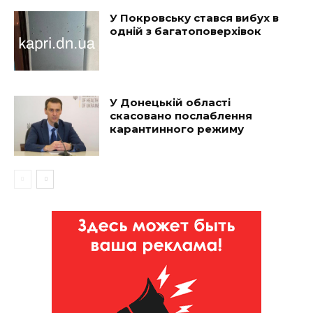
У Покровську стався вибух в
одній з багатоповерхівок
У Донецькій області
скасовано послаблення
карантинного режиму