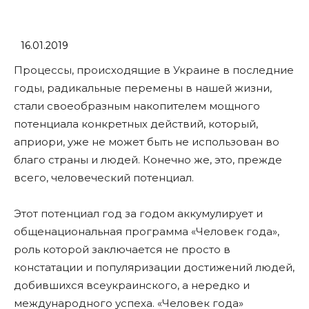
16.01.2019
Процессы, происходящие в Украине в последние
годы, радикальные перемены в нашей жизни,
стали своеобразным накопителем мощного
потенциала конкретных действий, который,
априори, уже не может быть не использован во
благо страны и людей. Конечно же, это, прежде
всего, человеческий потенциал.
Этот потенциал год за годом аккумулирует и
общенациональная программа «Человек года»,
роль которой заключается не просто в
констатации и популяризации достижений людей,
добившихся всеукраинского, а нередко и
международного успеха. «Человек года»