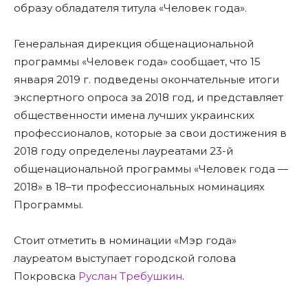
образу обладателя титула «Человек года».
Генеральная дирекция общенациональной
программы «Человек года» сообщает, что 15
января 2019 г. подведены окончательные итоги
экспертного опроса за 2018 год, и представляет
общественности имена лучших украинских
профессионалов, которые за свои достижения в
2018 году определены лауреатами 23-й
общенациональной программы «Человек года —
2018» в 18–ти профессиональных номинациях
Программы.
Стоит отметить в номинации «Мэр года»
лауреатом выступает городской голова
Покровска
Руслан Требушкин
.