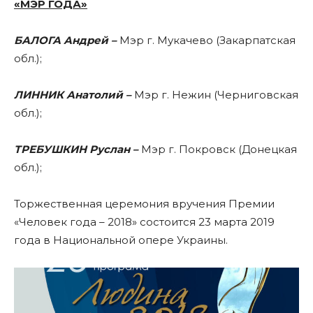
«МЭР ГОДА»
БАЛОГА Андрей –
Мэр г. Мукачево (Закарпатская
обл.);
ЛИННИК Анатолий –
Мэр г. Нежин (Черниговская
обл.);
ТРЕБУШКИН Руслан –
Мэр г. Покровск (Донецкая
обл.);
Торжественная церемония вручения Премии
«Человек года – 2018» состоится 23 марта 2019
года в Национальной опере Украины.