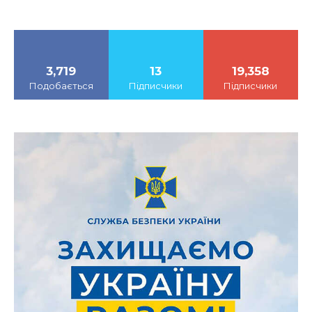
3,719
13
19,358
Подобається
Підписчики
Підписчики