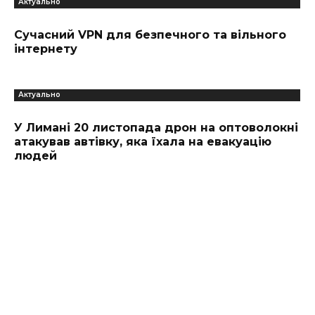
Актуально
Сучасний VPN для безпечного та вільного
інтернету
Актуально
У Лимані 20 листопада дрон на оптоволокні
атакував автівку, яка їхала на евакуацію
людей