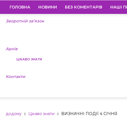
ГОЛОВНА
НОВИНИ
БЕЗ КОМЕНТАРІВ
НАШІ П
Зворотній зв’язок
Архів
ЦІКАВО ЗНАТИ
Контакти
ВИЗНАЧНІ ПО
додому
Цікаво знати
ВИЗНАЧНІ ПОДІЇ 4 СІЧНЯ