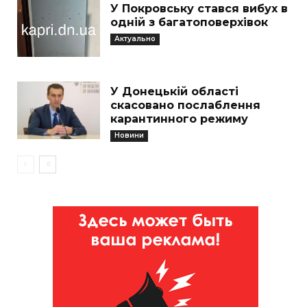
У Покровську стався вибух в
одній з багатоповерхівок
Актуально
У Донецькій області
скасовано послаблення
карантинного режиму
Новини