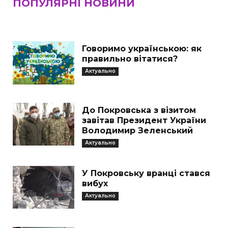
ПОПУЛЯРНІ НОВИНИ
Говоримо українською: як
правильно вітатися?
Актуально
До Покровська з візитом
завітав Президент України
Володимир Зеленський
Актуально
У Покровську вранці стався
вибух
Актуально