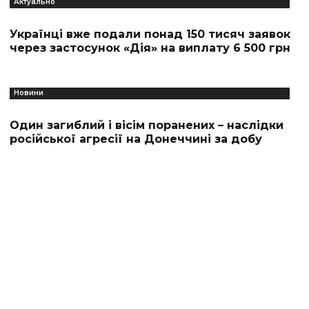
Актуально
Українці вже подали понад 150 тисяч заявок
через застосунок «Дія» на виплату 6 500 грн
Новини
Один загиблий і вісім поранених – наслідки
російської агресії на Донеччині за добу