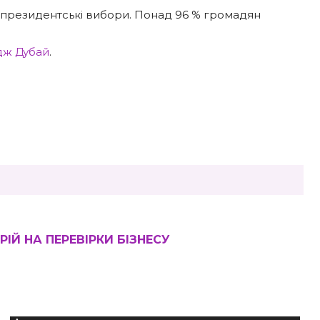
 президентські вибори. Понад 96 % громадян
дж Дубай
.
ІЙ НА ПЕРЕВІРКИ БІЗНЕСУ