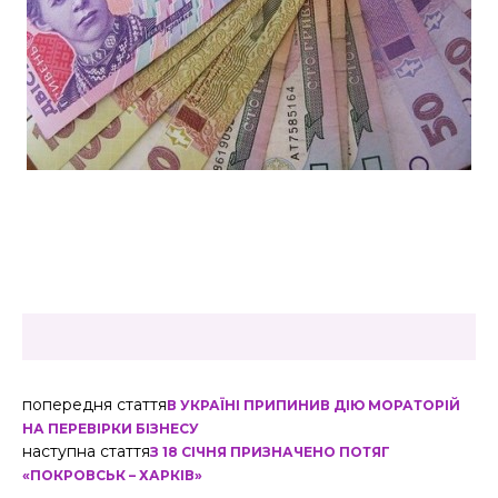
попередня стаття
В УКРАЇНІ ПРИПИНИВ ДІЮ МОРАТОРІЙ
НА ПЕРЕВІРКИ БІЗНЕСУ
наступна стаття
З 18 СІЧНЯ ПРИЗНАЧЕНО ПОТЯГ
«ПОКРОВСЬК – ХАРКІВ»