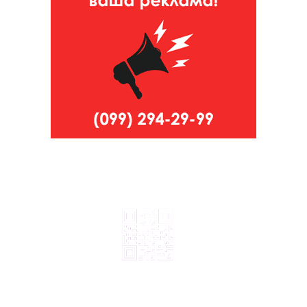
© 2024, ТОВ Телебачення «Капрі», усі права захищені.
Всі права на матеріали, що публікуються, належать