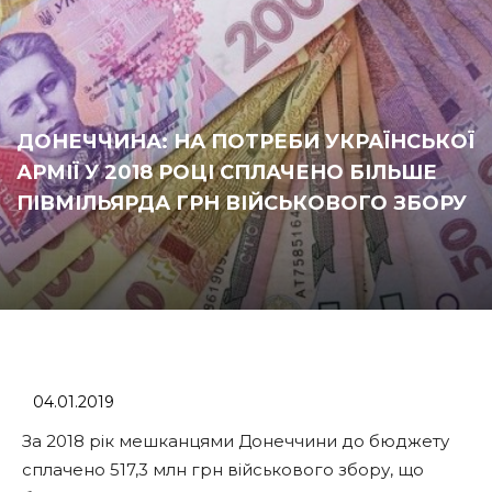
ДОНЕЧЧИНА: НА ПОТРЕБИ УКРАЇНСЬКОЇ
АРМІЇ У 2018 РОЦІ СПЛАЧЕНО БІЛЬШЕ
ПІВМІЛЬЯРДА ГРН ВІЙСЬКОВОГО ЗБОРУ
04.01.2019
За 2018 рік мешканцями Донеччини до бюджету
сплачено 517,3 млн грн військового збору, що