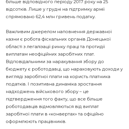
більше відповідного періоду 2017 року на 25
відсотків. Лише у грудні на підтримку армії
спрямовано 62,4 млн гривень податку.
Важливим джерелом наповнення державної
казни є робота фіскальних органів Донецької
області з легалізації ринку праці та протидії
виплатам неофіційних заробітних плат.
Відповідальними за нарахування збору до
бюджету є роботодавці, що нараховують доходи у
вигляді заробітної плати на користь платника
податків. І позитивна динаміка зростання
надходжень військового збору – це
підтвердження того факту, що все більше
роботодавців відмовляються від виплат
заробітної плати в «конвертах» та офіційно
оформлюють працівників.