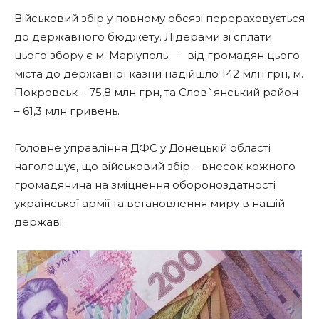
Військовий збір у повному обсязі перераховується
до державного бюджету. Лідерами зі сплати
цього збору є м. Маріуполь — від громадян цього
міста до державної казни надійшло 142 млн грн, м.
Покровськ – 75,8 млн грн, та Слов`янський район
– 61,3 млн гривень.
Головне управління ДФС у Донецькій області
наголошує, що військовий збір – внесок кожного
громадянина на зміцнення обороноздатності
української армії та встановлення миру в нашій
державі.