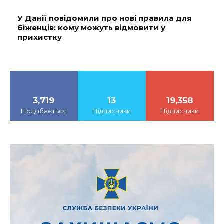
У Данії повідомили про нові правила для
біженців: кому можуть відмовити у
прихистку
3,719
13
19,358
Подобається
Підписчики
Підписчики