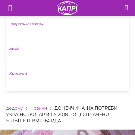
Телебачення
«Капрі»
Зворотній зв’язок
—
Архів
Новини
Донеччини
Контакти
додому
Новини
ДОНЕЧЧИНА: НА ПОТРЕБИ
УКРАЇНСЬКОЇ АРМІЇ У 2018 РОЦІ СПЛАЧЕНО
БІЛЬШЕ ПІВМІЛЬЯРДА...