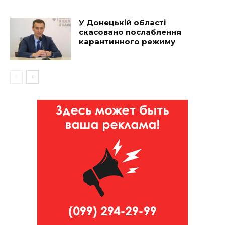
У Донецькій області
скасовано послаблення
карантинного режиму