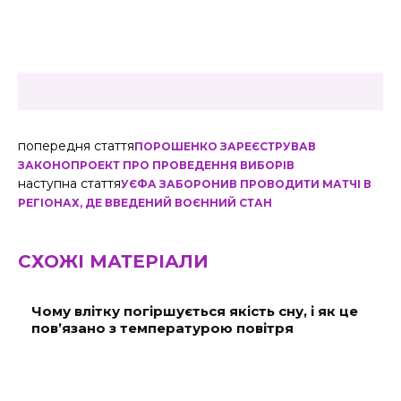
попередня стаття
ПОРОШЕНКО ЗАРЕЄСТРУВАВ
ЗАКОНОПРОЕКТ ПРО ПРОВЕДЕННЯ ВИБОРІВ
наступна стаття
УЄФА ЗАБОРОНИВ ПРОВОДИТИ МАТЧІ В
РЕГІОНАХ, ДЕ ВВЕДЕНИЙ ВОЄННИЙ СТАН
СХОЖІ МАТЕРІАЛИ
Чому влітку погіршується якість сну, і як це
пов’язано з температурою повітря