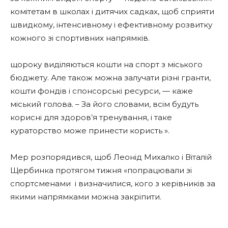
комітетам в школах і дитячих садках, щоб сприяти
швидкому, інтенсивному і ефективному розвитку
кожного зі спортивних напрямків.
щороку виділяються кошти на спорт з міського
бюджету. Але також можна залучати різні гранти,
кошти фондів і спонсорські ресурси, — каже
міський голова. – За його словами, всім будуть
корисні для здоров’я тренування, і таке
кураторство може принести користь ».
Мер розпорядився, щоб Леонід Михалко і Віталій
Щербинка протягом тижня «попрацювали зі
спортсменами і визначилися, кого з керівників за
якими напрямками можна закріпити.