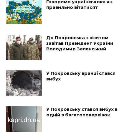
Говоримо українською: як
правильно вітатися?
До Покровська з візитом
завітав Президент України
Володимир Зеленський
У Покровську вранці стався
вибух
У Покровську стався вибух в
одній з багатоповерхівок