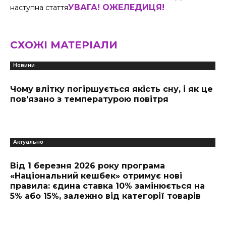
УВАГА! ОЖЕЛЕДИЦЯ!
наступна стаття
СХОЖІ МАТЕРІАЛИ
Новини
Чому влітку погіршується якість сну, і як це
пов’язано з температурою повітря
Актуально
Від 1 березня 2026 року програма
«Національний кешбек» отримує нові
правила: єдина ставка 10% замінюється на
5% або 15%, залежно від категорії товарів