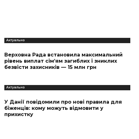
Актуально
Верховна Рада встановила максимальний
рівень виплат сім’ям загиблих і зниклих
безвісти захисників — 15 млн грн
Актуально
У Данії повідомили про нові правила для
біженців: кому можуть відмовити у
прихистку