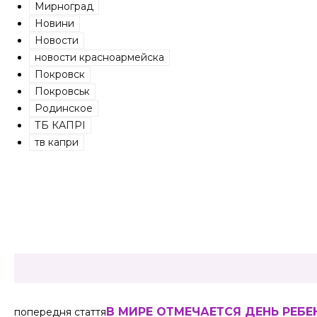
Мирноград
Новини
Новости
новости красноармейска
Покровск
Покровськ
Родинское
ТБ КАПРІ
тв капри
Share
В МИРЕ ОТМЕЧАЕТСЯ ДЕНЬ РЕБЕ
попередня стаття