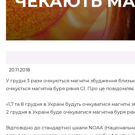
ЧЕКАЮТЬ МАГ
20.11.2018
У грудні 3 рази очікуються магнітні збудження близьк
очікується магнітна буря рівня G1. Про це повідомля
«1,7 та 8 грудня в Україні будуть очікуватися магнітні
2 грудня в Україні буде очікуватися магнітна буря рів
Відповідно до стандартної шкали NOAA (Національна 