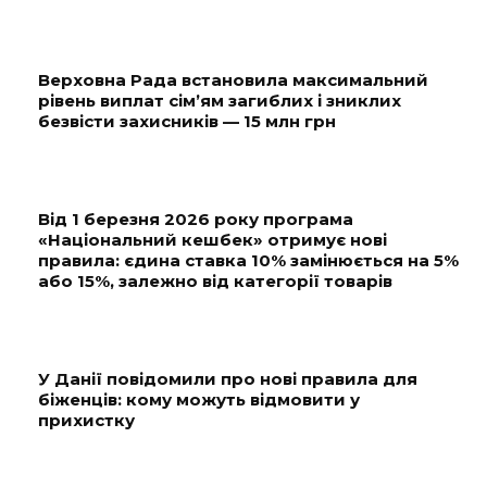
Верховна Рада встановила максимальний
рівень виплат сім’ям загиблих і зниклих
безвісти захисників — 15 млн грн
Від 1 березня 2026 року програма
«Національний кешбек» отримує нові
правила: єдина ставка 10% замінюється на 5%
або 15%, залежно від категорії товарів
У Данії повідомили про нові правила для
біженців: кому можуть відмовити у
прихистку