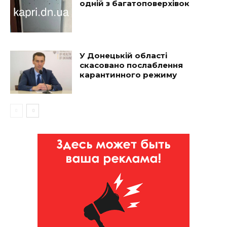
одній з багатоповерхівок
У Донецькій області
скасовано послаблення
карантинного режиму