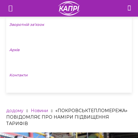
Телебачення
«Капрі»
Зворотній зв’язок
—
Архів
Новини
Донеччини
Контакти
додому
Новини
«ПОКРОВСЬКТЕПЛОМЕРЕЖА»
ПОВІДОМЛЯЄ ПРО НАМІРИ ПІДВИЩЕННЯ
ТАРИФІВ