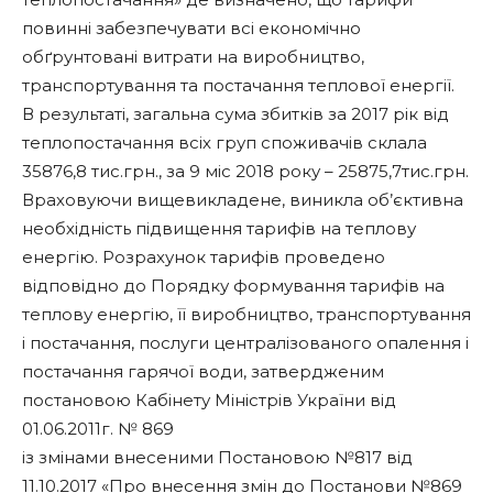
повинні забезпечувати всі економічно
обґрунтовані витрати на виробництво,
транспортування та постачання теплової енергії.
В результаті, загальна сума збитків за 2017 рік від
теплопостачання всіх груп споживачів склала
35876,8 тис.грн., за 9 міс 2018 року – 25875,7тис.грн.
Враховуючи вищевикладене, виникла об’єктивна
необхідність підвищення тарифів на теплову
енергію. Розрахунок тарифів проведено
відповідно до Порядку формування тарифів на
теплову енергію, її виробництво, транспортування
і постачання, послуги централізованого опалення і
постачання гарячої води, затвердженим
постановою Кабінету Міністрів України від
01.06.2011г. № 869
із змінами внесеними Постановою №817 від
11.10.2017 «Про внесення змін до Постанови №869