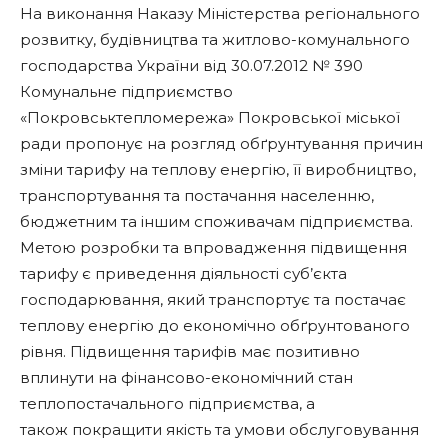
На виконання Наказу Міністерства регіонального
розвитку, будівництва та житлово-комунального
господарства України від 30.07.2012 № 390
Комунальне підприємство
«Покровськтепломережа» Покровської міської
ради пропонує на розгляд обґрунтування причин
зміни тарифу на теплову енергію, її виробництво,
транспортування та постачання населенню,
бюджетним та іншим споживачам підприємства.
Метою розробки та впровадження підвищення
тарифу є приведення діяльності суб’єкта
господарювання, який транспортує та постачає
теплову енергію до економічно обґрунтованого
рівня. Підвищення тарифів має позитивно
вплинути на фінансово-економічний стан
теплопостачального підприємства, а
також покращити якість та умови обслуговування