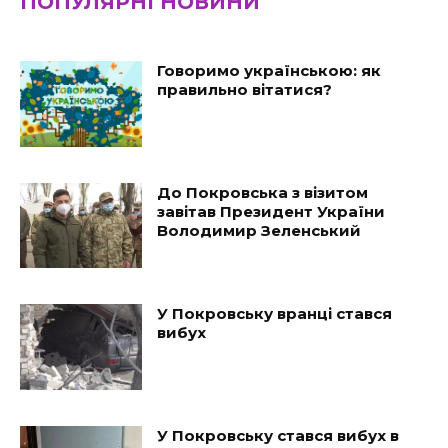
ПОПУЛЯРНІ НОВИНИ
Говоримо українською: як
правильно вітатися?
До Покровська з візитом
завітав Президент України
Володимир Зеленський
У Покровську вранці стався
вибух
У Покровську стався вибух в