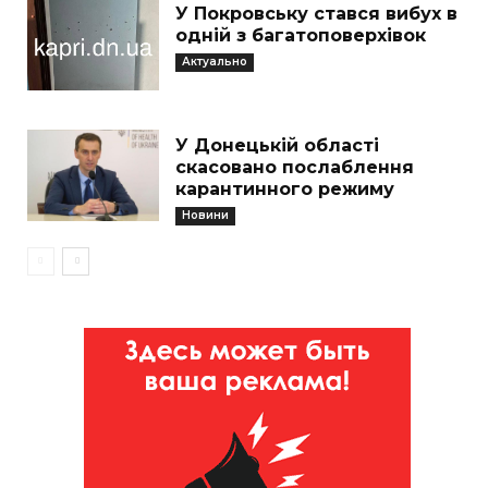
У Покровську стався вибух в
одній з багатоповерхівок
Актуально
У Донецькій області
скасовано послаблення
карантинного режиму
Новини