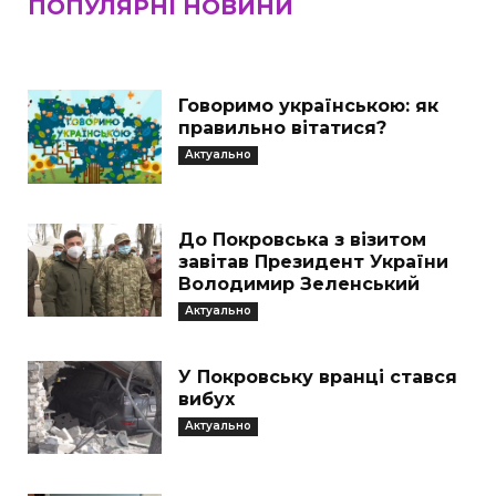
ПОПУЛЯРНІ НОВИНИ
Говоримо українською: як
правильно вітатися?
Актуально
До Покровська з візитом
завітав Президент України
Володимир Зеленський
Актуально
У Покровську вранці стався
вибух
Актуально