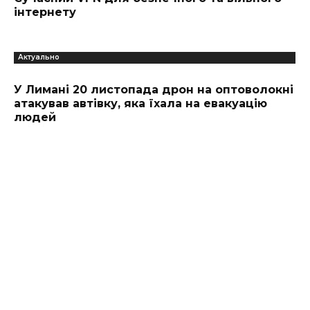
інтернету
Актуально
У Лимані 20 листопада дрон на оптоволокні
атакував автівку, яка їхала на евакуацію
людей