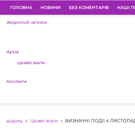
ГОЛОВНА
НОВИНИ
БЕЗ КОМЕНТАРІВ
НАШІ П
Зворотній зв’язок
Архів
ЦІКАВО ЗНАТИ
Контакти
ВИЗНАЧНІ ПО
додому
Цікаво знати
ВИЗНАЧНІ ПОДІЇ 4 ЛИСТОПА