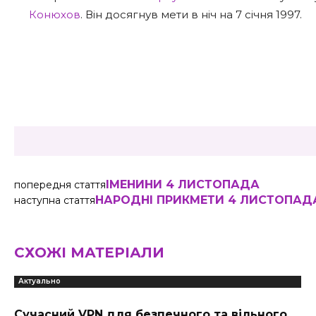
Конюхов
. Він досягнув мети в ніч на 7 січня 1997.
Share
ІМЕНИНИ 4 ЛИСТОПАДА
попередня стаття
НАРОДНІ ПРИКМЕТИ 4 ЛИСТОПАД
наступна стаття
СХОЖІ МАТЕРІАЛИ
Актуально
Сучасний VPN для безпечного та вільного