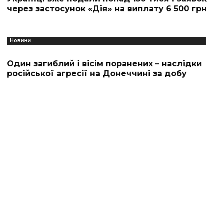
через застосунок «Дія» на виплату 6 500 грн
Новини
Один загиблий і вісім поранених – наслідки
російської агресії на Донеччині за добу