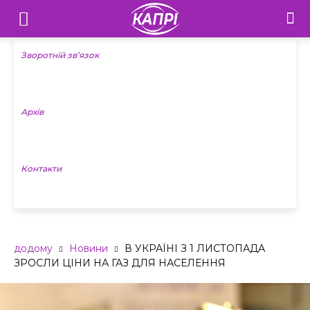
Телебачення
«Капрі»
Зворотній зв’язок
—
Архів
Новини
Донеччини
Контакти
додому
Новини
В УКРАЇНІ З 1 ЛИСТОПАДА
ЗРОСЛИ ЦІНИ НА ГАЗ ДЛЯ НАСЕЛЕННЯ