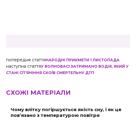
попередня стаття
НАРОДНІ ПРИКМЕТИ 1 ЛИСТОПАДА
наступна стаття
У ВОЛНОВАСІ ЗАТРИМАНО ВОДІЯ, ЯКИЙ У
СТАНІ СП’ЯНІННЯ СКОЇВ СМЕРТЕЛЬНУ ДТП
СХОЖІ МАТЕРІАЛИ
Чому влітку погіршується якість сну, і як це
пов’язано з температурою повітря