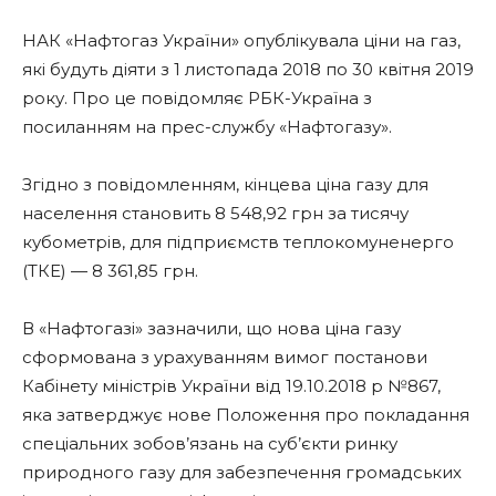
НАК «Нафтогаз України» опублікувала ціни на газ,
які будуть діяти з 1 листопада 2018 по 30 квітня 2019
року. Про це повідомляє РБК-Україна з
посиланням на прес-службу «Нафтогазу».
Згідно з повідомленням, кінцева ціна газу для
населення становить 8 548,92 грн за тисячу
кубометрів, для підприємств теплокомуненерго
(ТКЕ) — 8 361,85 грн.
В «Нафтогазі» зазначили, що нова ціна газу
сформована з урахуванням вимог постанови
Кабінету міністрів України від 19.10.2018 р №867,
яка затверджує нове Положення про покладання
спеціальних зобов’язань на суб’єкти ринку
природного газу для забезпечення громадських