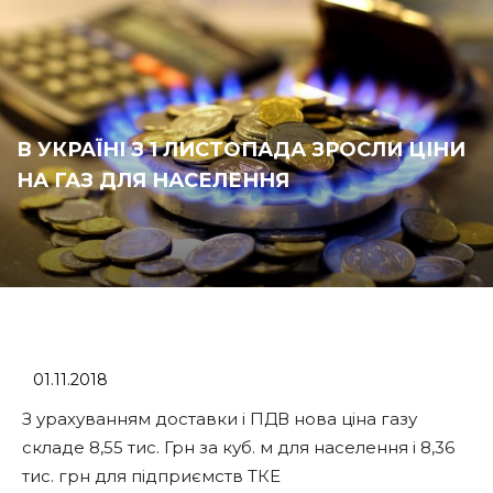
В УКРАЇНІ З 1 ЛИСТОПАДА ЗРОСЛИ ЦІНИ
НА ГАЗ ДЛЯ НАСЕЛЕННЯ
01.11.2018
З урахуванням доставки і ПДВ нова ціна газу
складе 8,55 тис. Грн за куб. м для населення і 8,36
тис. грн для підприємств ТКЕ