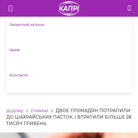
Телебачення
«Капрі»
Зворотній зв’язок
—
Архів
Новини
Донеччини
Контакти
додому
Новини
ДВОЄ ГРОМАДЯН ПОТРАПИЛИ
ДО ШАХРАЙСЬКИХ ПАСТОК, І ВТРАТИЛИ БІЛЬШЕ 28
ТИСЯЧ ГРИВЕНЬ