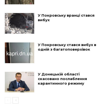
У Покровську вранці стався
вибух
У Покровську стався вибух в
одній з багатоповерхівок
У Донецькій області
скасовано послаблення
карантинного режиму