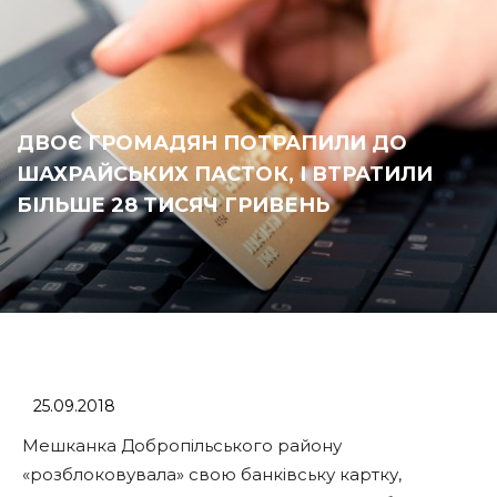
ДВОЄ ГРОМАДЯН ПОТРАПИЛИ ДО
ШАХРАЙСЬКИХ ПАСТОК, І ВТРАТИЛИ
БІЛЬШЕ 28 ТИСЯЧ ГРИВЕНЬ
25.09.2018
Мешканка Добропільського району
«розблоковувала» свою банківську картку,