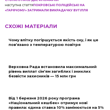
наступна стаття
ПОКРОВСЬКІ ПОЛІЦЕЙСЬКІ НА
«ГАРЯЧОМУ» ЗАТРИМАЛИ ВИКРАДАЧКУ ВУГІЛЛЯ
СХОЖІ МАТЕРІАЛИ
Чому влітку погіршується якість сну, і як це
пов’язано з температурою повітря
Верховна Рада встановила максимальний
рівень виплат сім’ям загиблих і зниклих
безвісти захисників — 15 млн грн
Від 1 березня 2026 року програма
«Національний кешбек» отримує нові
правила: єдина ставка 10% замінюється на 5%