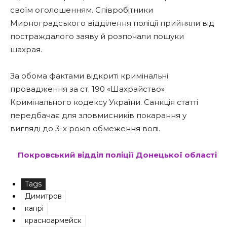
своїм оголошенням. Співробітники
Мирноградського відділення поліції прийняли від
постраждалого заяву й розпочали пошуки
шахрая.
За обома фактами відкриті кримінальні
провадження за ст. 190 «Шахрайство»
Кримінального кодексу України. Санкція статті
передбачає для зловмисників покарання у
вигляді до 3-х років обмеження волі.
Покровський відділ поліції
Донецької області
Tags
Димитров
капрі
красноармейск