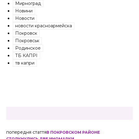
Мирноград
Новини
Новости
новости красноармейска
Покровск
Покровськ
Родинское
ТБ КАПРІ
тв капри
попередня стаття
В ПОКРОВСКОМ РАЙОНЕ
СТОЛКНУЛИСЬ ДВЕ ИНОМАРКИ